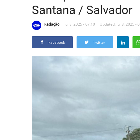
Santana / Salvador
Redação
Jul 8, 2025 - 07:10
Updated: Jul 8, 2025 - 
Facebook
Twitter