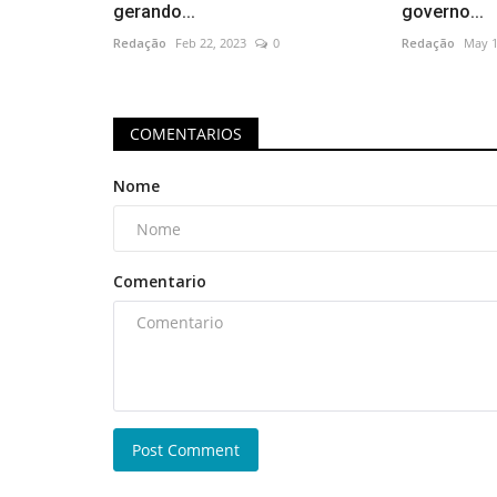
gerando...
governo...
Redação
Feb 22, 2023
0
Redação
May 1
COMENTARIOS
Nome
Comentario
Post Comment