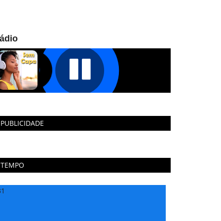
ádio
PUBLICIDADE
TEMPO
31