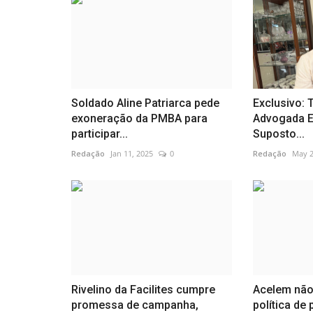
Soldado Aline Patriarca pede
Exclusivo: 
exoneração da PMBA para
Advogada 
participar...
Suposto...
Redação
Jan 11, 2025
0
Redação
May 2
Rivelino da Facilites cumpre
Acelem não
promessa de campanha,
política de