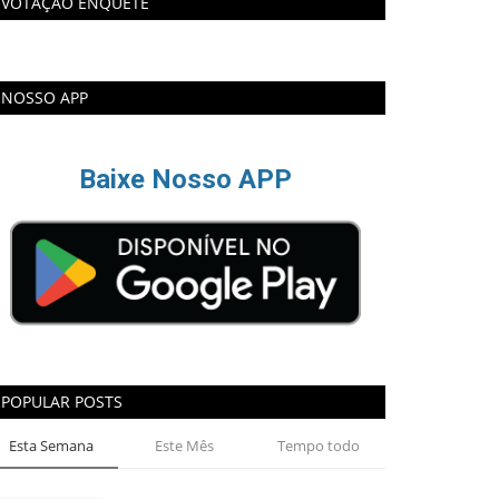
VOTAÇÃO ENQUETE
NOSSO APP
Baixe Nosso APP
POPULAR POSTS
Esta Semana
Este Mês
Tempo todo