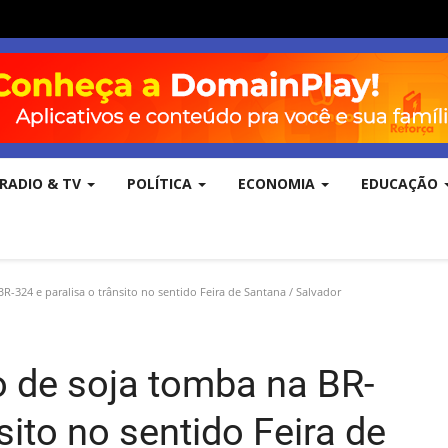
RADIO & TV
POLÍTICA
ECONOMIA
EDUCAÇÃO
324 e paralisa o trânsito no sentido Feira de Santana / Salvador
 de soja tomba na BR-
sito no sentido Feira de