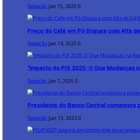
Redação
Jan 15, 2025
0
Preço do Café em Pó Dispara com Alta de
Redação
Jan 14, 2025
0
"Impacto do PIX 2025: O Que Mudanças na
Redação
Jan 7, 2025
0
Presidente do Banco Central comemora p
Redação
Jun 13, 2023
0