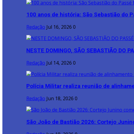
100 anos de história: São Sebastião do P
Redação
Jul 16, 2026
0
NESTE DOMINGO, SÃO SEBASTIÃO DO PA
Redação
Jul 14, 2026
0
Polícia Militar realiza reunião de alinhame
Redação
Jun 18, 2026
0
São João de Bastião 2026: Cortejo Junin