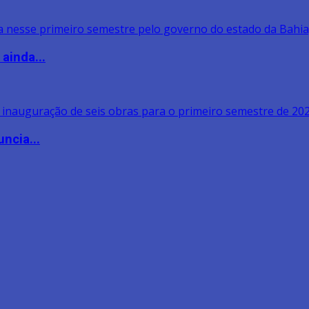
ainda...
ncia...