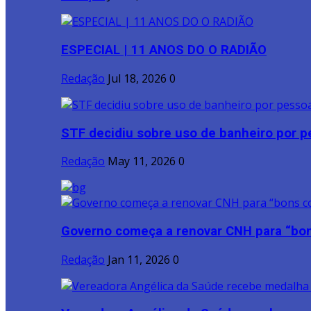
ESPECIAL | 11 ANOS DO O RADIÃO
Redação
Jul 18, 2026
0
STF decidiu sobre uso de banheiro por pe
Redação
May 11, 2026
0
Governo começa a renovar CNH para “bon
Redação
Jan 11, 2026
0