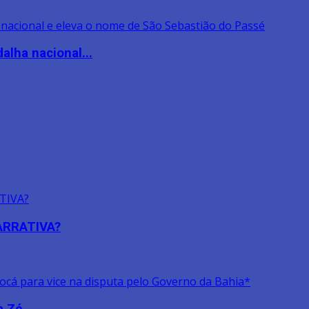
lha nacional...
NARRATIVA?