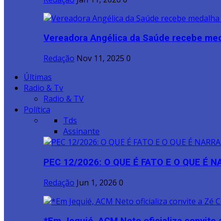
Vereadora Angélica da Saúde recebe meda
Redação
Nov 11, 2025
0
Últimas
Radio & Tv
Radio & TV
Política
Tds
Assinante
PEC 12/2026: O QUE É FATO E O QUE É 
Redação
Jun 1, 2026
0