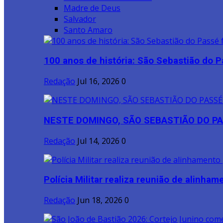
Madre de Deus
Salvador
Santo Amaro
100 anos de história: São Sebastião do P
Redação
Jul 16, 2026
0
NESTE DOMINGO, SÃO SEBASTIÃO DO PA
Redação
Jul 14, 2026
0
Polícia Militar realiza reunião de alinhame
Redação
Jun 18, 2026
0