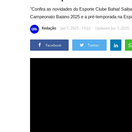
"Confira as novidades do Esporte Clube Bahia! Saiba
Campeonato Baiano 2025 e a pré-temporada na Espa
Redação
Jan 7, 2025 - 13:22
Updated: Jan 7, 2025 -
Facebook
Twitter