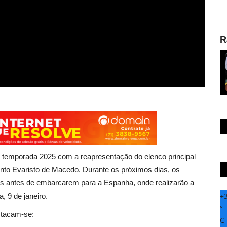
R
a temporada 2025 com a reapresentação do elenco principal
mento Evaristo de Macedo. Durante os próximos dias, os
as antes de embarcarem para a Espanha, onde realizarão a
+
a, 9 de janeiro.
°
stacam-se:
C