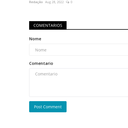
Redação
Aug 28, 2022
0
COMENTARIOS
Nome
Comentario
Post Comment