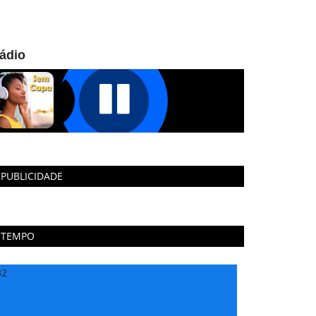
ádio
PUBLICIDADE
TEMPO
32