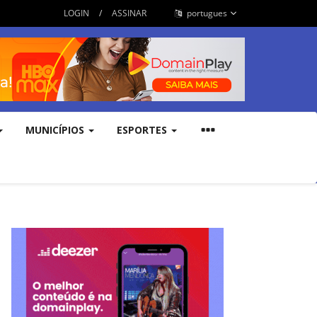
LOGIN
/
ASSINAR
portugues
MUNICÍPIOS
ESPORTES