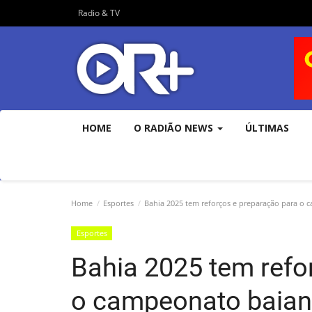
Radio & TV
HOME
O RADIÃO NEWS
ÚLTIMAS
Home
Esportes
Bahia 2025 tem reforços e preparação para o
Esportes
Bahia 2025 tem refo
o campeonato baia