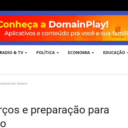
RADIO & TV
POLÍTICA
ECONOMIA
EDUCAÇÃO
 campeonato baiano
rços e preparação para
no