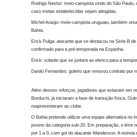
Rodrigo Nestor: meio-campista vindo do São Paulo
caso metas estabelecidas sejam atingidas.
Michel Araújo: meio-campista uruguaio, também oriun
Bahia.
Erick Pulga: atacante que se destacou na Série B de 
confirmado para a pré-temporada na Espanha.
Erick: volante que se juntará ao elenco para a temp
Danilo Fernandes: goleiro que renovou contrato por
Além desses reforços, jogadores que estavam em rec
Borduchi, já iniciaram a fase de transição física. O
reapresentaram ao clube.
O Bahia pretende utilizar uma equipe alternativa no
jovens da categoria sub-20. Em preparação, o time rea
por 1 a 0, com gol do atacante Wanderson. A estreia 