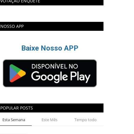
VOTAÇÃO ENQUETE
NOSSO APP
Baixe Nosso APP
POPULAR POSTS
Esta Semana
Este Mês
Tempo todo