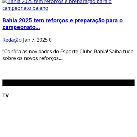
Bahia 2025 tem reforços e preparação para o
campeonato...
Redação
Jan 7, 2025
0
"Confira as novidades do Esporte Clube Bahia! Saiba tudo
sobre os novos reforços,...
O RADIÃO
TV