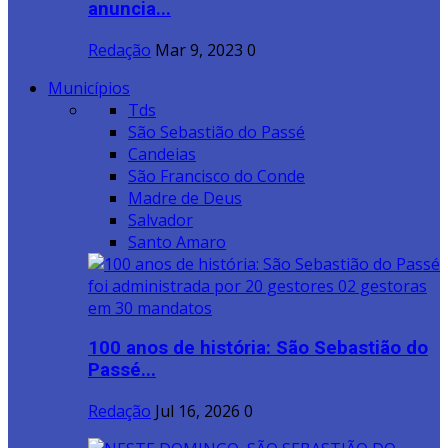
anuncia...
Redação
Mar 9, 2023
0
Municípios
Tds
São Sebastião do Passé
Candeias
São Francisco do Conde
Madre de Deus
Salvador
Santo Amaro
100 anos de história: São Sebastião do
Passé...
Redação
Jul 16, 2026
0