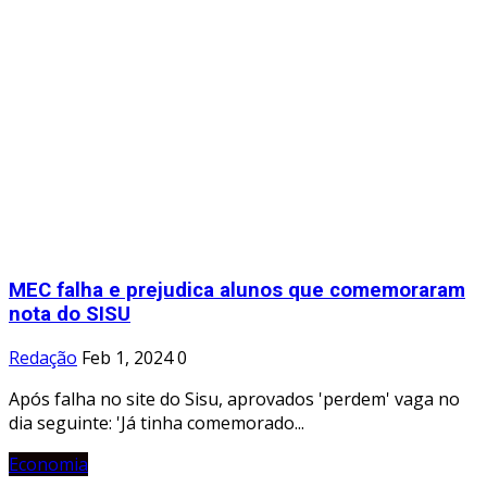
MEC falha e prejudica alunos que comemoraram
nota do SISU
Redação
Feb 1, 2024
0
Após falha no site do Sisu, aprovados 'perdem' vaga no
dia seguinte: 'Já tinha comemorado...
Economia