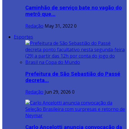
Caminhão de serviço bate no vagão do
metrô que...
Redação
May 31, 2022
0
Esportes
Prefeitura de São Sebastião do Passé
decreta...
Redação
Jun 29, 2026
0
Carlo Ancelotti anuncia convocação da