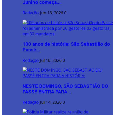
Junino começa...
Redação
Jun 18, 2026
0
100 anos de história: São Sebastião do
Passé...
Redação
Jul 16, 2026
0
NESTE DOMINGO, SÃO SEBASTIÃO DO
PASSÉ ENTRA PARA...
Redação
Jul 14, 2026
0