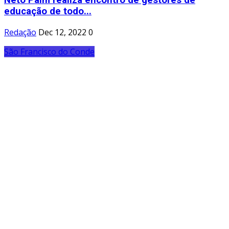
educação de todo...
Redação
Dec 12, 2022
0
São Francisco do Conde