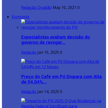
Redação Oradião
May 10, 2021
0
Economia
Especialistas avaliam decisão do
governo de revogar...
Redação
Jan 15, 2025
0
Preço do Café em Pó Dispara com Alta
de 54,04%...
Redação
Jan 14, 2025
0