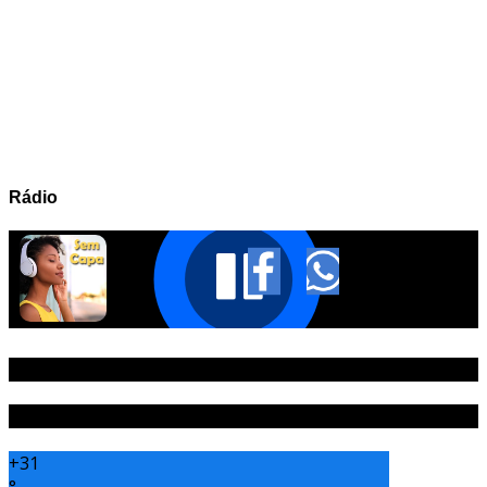
Rádio
PUBLICIDADE
Tempo
+
31