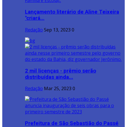
Lançamento literário de Aline Teixeira
"criará...
Redação
Sep 13, 2023
0
2 mil licenças - prêmio serão
distribuídas ainda...
Redação
Mar 25, 2023
0
Prefeitura de São Sebastião do Passé