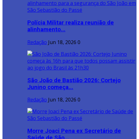
Polícia Militar realiza reunião de
alinhamento...
Redação
Jun 18, 2026
0
São João de Bastião 2026: Cortejo
Junino começa...
Redação
Jun 18, 2026
0
Morre Joaci Pena ex Secretário de
Saúde de São...