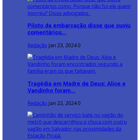
Piloto da embarcação disse que ouviu
comentários...
Redação
Jan 23, 2024
0
Tragédia em Madre de Deus: Alice e
Vandinho foram...
Redação
Jan 22, 2024
0