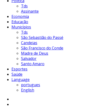
Política
Tds
Assinante
Economia
Educação
Municípios
Tds
São Sebastião do Passé
Candeias
São Francisco do Conde
Madre de Deus
Salvador
Santo Amaro
Esportes
Saúde
Language
portugues
English