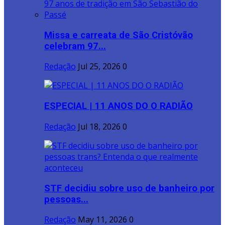
Missa e carreata de São Cristóvão
celebram 97...
Redação
Jul 25, 2026
0
ESPECIAL | 11 ANOS DO O RADIÃO
Redação
Jul 18, 2026
0
STF decidiu sobre uso de banheiro por
pessoas...
Redação
May 11, 2026
0