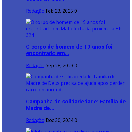
Redação
Feb 23, 2025
0
O corpo de homem de 19 anos foi
encontrado em...
Redação
Sep 28, 2023
0
Campanha de solidariedade: Família de
Madre de...
Redação
Dec 30, 2024
0