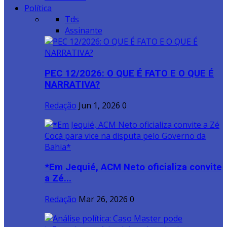
Política
Tds
Assinante
PEC 12/2026: O QUE É FATO E O QUE É
NARRATIVA?
Redação
Jun 1, 2026
0
*Em Jequié, ACM Neto oficializa convite
a Zé...
Redação
Mar 26, 2026
0