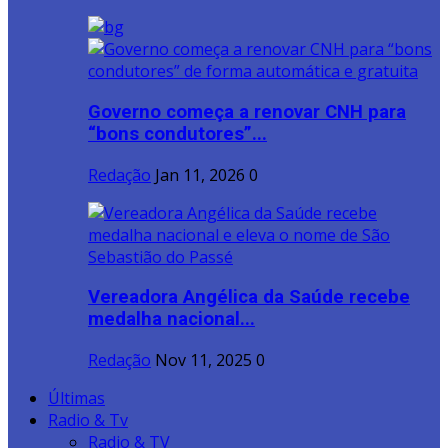
Governo começa a renovar CNH para
“bons condutores”...
Redação
Jan 11, 2026
0
Vereadora Angélica da Saúde recebe
medalha nacional...
Redação
Nov 11, 2025
0
Últimas
Radio & Tv
Radio & TV