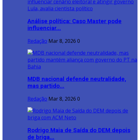
Análise política: Caso Master pode
influenciar...
Redação
Mar 8, 2026
0
MDB nacional defende neutralidade,
mas partido...
Redação
Mar 8, 2026
0
Rodrigo Maia de Saída do DEM depois
de briga...