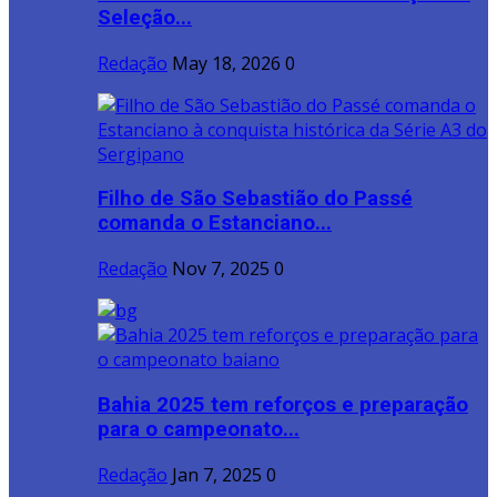
Seleção...
Redação
May 18, 2026
0
Filho de São Sebastião do Passé
comanda o Estanciano...
Redação
Nov 7, 2025
0
Bahia 2025 tem reforços e preparação
para o campeonato...
Redação
Jan 7, 2025
0