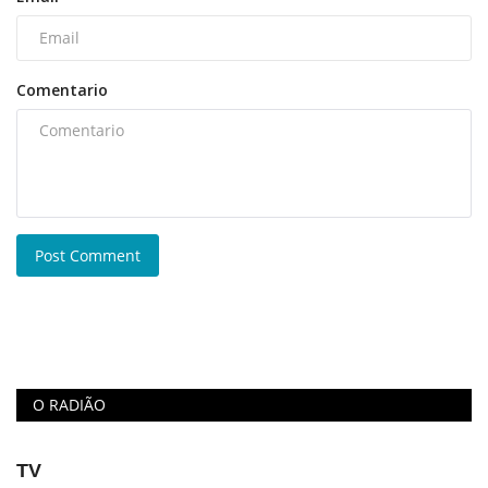
Comentario
Post Comment
O RADIÃO
TV