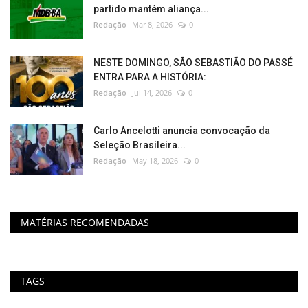
partido mantém aliança...
Redação
Mar 8, 2026
0
NESTE DOMINGO, SÃO SEBASTIÃO DO PASSÉ
ENTRA PARA A HISTÓRIA:
Redação
Jul 14, 2026
0
Carlo Ancelotti anuncia convocação da
Seleção Brasileira...
Redação
May 18, 2026
0
MATÉRIAS RECOMENDADAS
TAGS