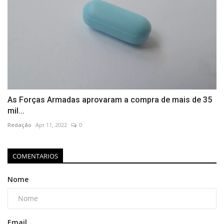
As Forças Armadas aprovaram a compra de mais de 35
mil...
Redação
Apr 11, 2022
0
COMENTARIOS
Nome
Email