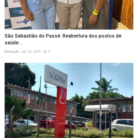
São Sebastião do Passé: Reabertura dos postos de
saúde...
Redação
Jan 22, 2025
0