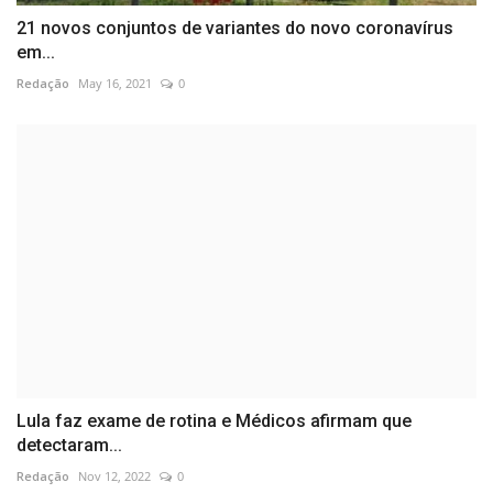
21 novos conjuntos de variantes do novo coronavírus
em...
Redação
May 16, 2021
0
Lula faz exame de rotina e Médicos afirmam que
detectaram...
Redação
Nov 12, 2022
0