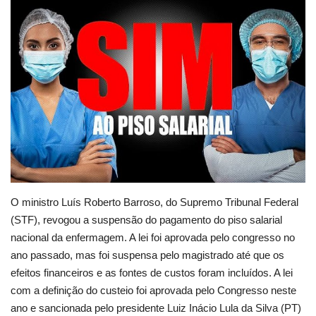
Educação
Municípios
Esportes
Saúde
Language
portugues
English
O ministro Luís Roberto Barroso, do Supremo Tribunal Federal
(STF), revogou a suspensão do pagamento do piso salarial
nacional da enfermagem.
A lei foi aprovada pelo congresso no
ano passado, mas foi suspensa pelo magistrado até que os
efeitos financeiros e as fontes de custos foram incluídos.
A lei
com a definição do custeio foi aprovada pelo Congresso neste
ano e sancionada pelo presidente Luiz Inácio Lula da Silva (PT)