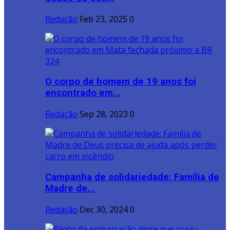
Redação
Feb 23, 2025
0
O corpo de homem de 19 anos foi
encontrado em...
Redação
Sep 28, 2023
0
Campanha de solidariedade: Família de
Madre de...
Redação
Dec 30, 2024
0