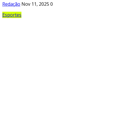
Redação
Nov 11, 2025
0
Esportes