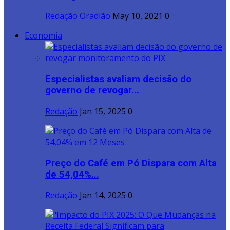
Redação Oradião
May 10, 2021
0
Economia
Especialistas avaliam decisão do
governo de revogar...
Redação
Jan 15, 2025
0
Preço do Café em Pó Dispara com Alta
de 54,04%...
Redação
Jan 14, 2025
0