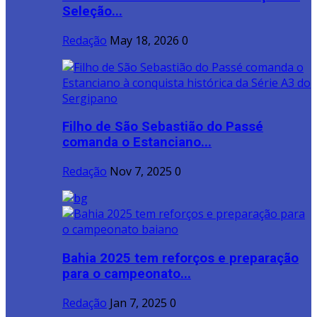
Seleção...
Redação
May 18, 2026
0
Filho de São Sebastião do Passé
comanda o Estanciano...
Redação
Nov 7, 2025
0
Bahia 2025 tem reforços e preparação
para o campeonato...
Redação
Jan 7, 2025
0