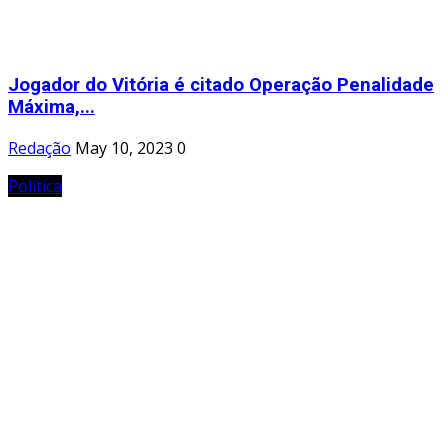
Jogador do Vitória é citado Operação Penalidade
Máxima,...
Redação
May 10, 2023
0
Política