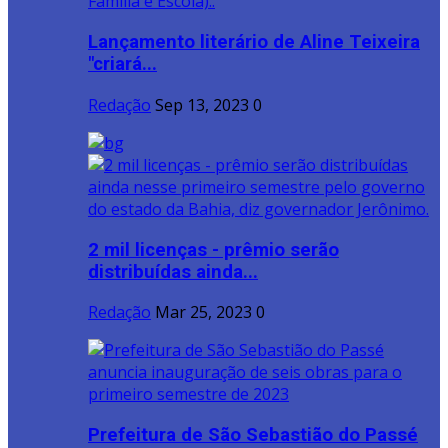
Lançamento literário de Aline Teixeira
"criará...
Redação
Sep 13, 2023
0
2 mil licenças - prêmio serão
distribuídas ainda...
Redação
Mar 25, 2023
0
Prefeitura de São Sebastião do Passé