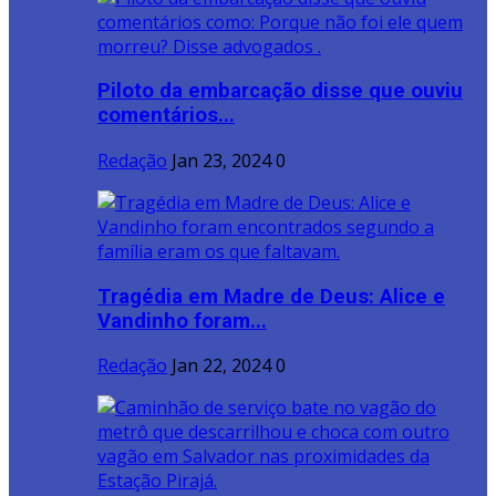
Piloto da embarcação disse que ouviu
comentários...
Redação
Jan 23, 2024
0
Tragédia em Madre de Deus: Alice e
Vandinho foram...
Redação
Jan 22, 2024
0