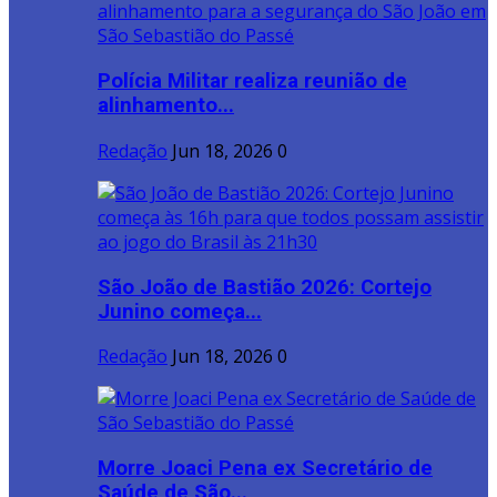
Polícia Militar realiza reunião de
alinhamento...
Redação
Jun 18, 2026
0
São João de Bastião 2026: Cortejo
Junino começa...
Redação
Jun 18, 2026
0
Morre Joaci Pena ex Secretário de
Saúde de São...