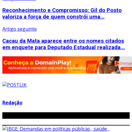
Reconhecimento e Compromisso: Gil do Posto
valoriza a força de quem constrói uma...
Artigo seguinte
Cacau da Mata aparece entre os nomes citados
em enquete para Deputado Estadual realizada...
Redação
Related Posts