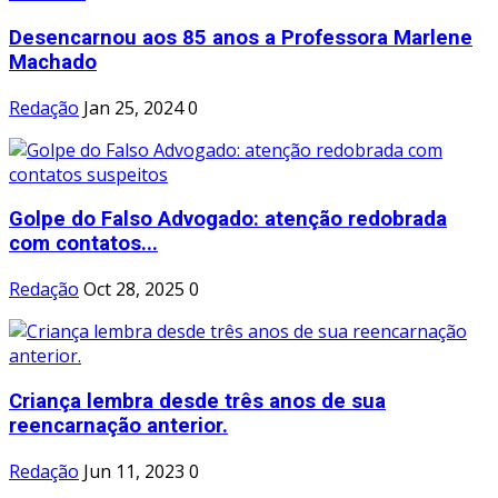
Desencarnou aos 85 anos a Professora Marlene
Machado
Redação
Jan 25, 2024
0
Golpe do Falso Advogado: atenção redobrada
com contatos...
Redação
Oct 28, 2025
0
Criança lembra desde três anos de sua
reencarnação anterior.
Redação
Jun 11, 2023
0