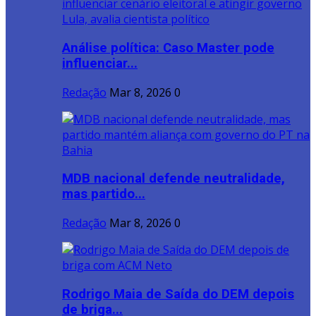
Análise política: Caso Master pode
influenciar...
Redação
Mar 8, 2026
0
MDB nacional defende neutralidade,
mas partido...
Redação
Mar 8, 2026
0
Rodrigo Maia de Saída do DEM depois
de briga...