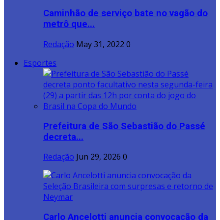
Caminhão de serviço bate no vagão do
metrô que...
Redação
May 31, 2022
0
Esportes
Prefeitura de São Sebastião do Passé
decreta...
Redação
Jun 29, 2026
0
Carlo Ancelotti anuncia convocação da