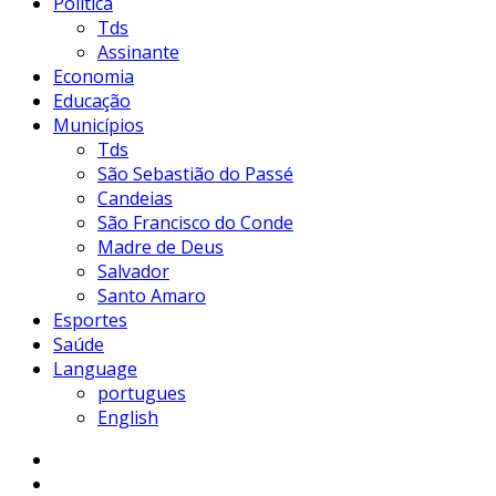
Política
Tds
Assinante
Economia
Educação
Municípios
Tds
São Sebastião do Passé
Candeias
São Francisco do Conde
Madre de Deus
Salvador
Santo Amaro
Esportes
Saúde
Language
portugues
English