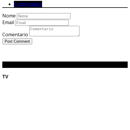
Comentarios
Nome
Email
Comentario
Post Comment
O RADIÃO
TV