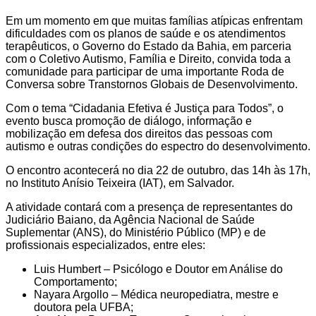
Em um momento em que muitas famílias atípicas enfrentam
dificuldades com os planos de saúde e os atendimentos
terapêuticos, o Governo do Estado da Bahia, em parceria
com o Coletivo Autismo, Família e Direito, convida toda a
comunidade para participar de uma importante Roda de
Conversa sobre Transtornos Globais de Desenvolvimento.
Com o tema “Cidadania Efetiva é Justiça para Todos”, o
evento busca promoção de diálogo, informação e
mobilização em defesa dos direitos das pessoas com
autismo e outras condições do espectro do desenvolvimento.
O encontro acontecerá no dia 22 de outubro, das 14h às 17h,
no Instituto Anísio Teixeira (IAT), em Salvador.
A atividade contará com a presença de representantes do
Judiciário Baiano, da Agência Nacional de Saúde
Suplementar (ANS), do Ministério Público (MP) e de
profissionais especializados, entre eles:
Luis Humbert – Psicólogo e Doutor em Análise do
Comportamento;
Nayara Argollo – Médica neuropediatra, mestre e
doutora pela UFBA;