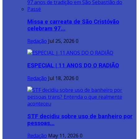
Missa e carreata de São Cristóvão
celebram 97...
Redação
Jul 25, 2026
0
ESPECIAL | 11 ANOS DO O RADIÃO
Redação
Jul 18, 2026
0
STF decidiu sobre uso de banheiro por
pessoas...
Redação
May 11, 2026
0