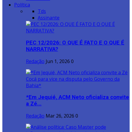
Política
Tds
Assinante
PEC 12/2026: O QUE É FATO E O QUE É
NARRATIVA?
Redação
Jun 1, 2026
0
*Em Jequié, ACM Neto oficializa convite
a Zé...
Redação
Mar 26, 2026
0