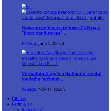
Governo começa a renovar CNH para
“bons condutores”...
Redação
Jan 11, 2026
0
Vereadora Angélica da Saúde recebe
medalha nacional...
Redação
Nov 11, 2025
0
Últimas
Radio & Tv
Radio & TV