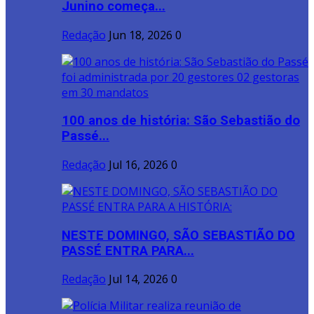
Junino começa...
Redação
Jun 18, 2026
0
100 anos de história: São Sebastião do
Passé...
Redação
Jul 16, 2026
0
NESTE DOMINGO, SÃO SEBASTIÃO DO
PASSÉ ENTRA PARA...
Redação
Jul 14, 2026
0