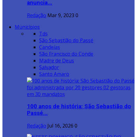
anuncia...
Redação
Mar 9, 2023
0
Municípios
Tds
São Sebastião do Passé
Candeias
São Francisco do Conde
Madre de Deus
Salvador
Santo Amaro
100 anos de história: São Sebastião do
Passé...
Redação
Jul 16, 2026
0