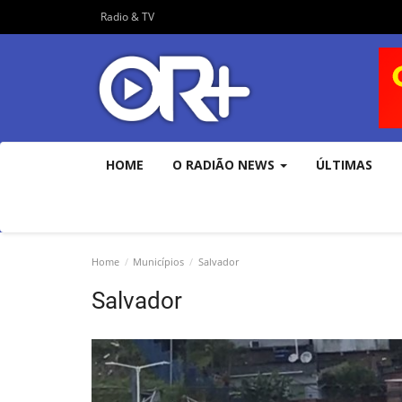
Radio & TV
HOME
O RADIÃO NEWS
ÚLTIMAS
Home
Municípios
Salvador
Salvador