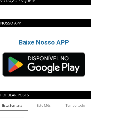
VOTAÇÃO ENQUETE
NOSSO APP
Baixe Nosso APP
POPULAR POSTS
Esta Semana
Este Mês
Tempo todo