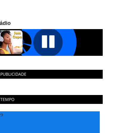
ádio
PUBLICIDADE
TEMPO
29