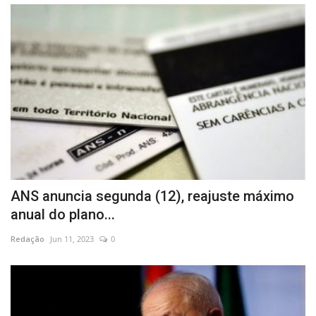
ANS anuncia segunda (12), reajuste máximo
anual do plano...
Redação
Jun 11, 2023
0