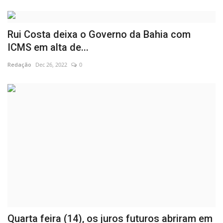
Rui Costa deixa o Governo da Bahia com
ICMS em alta de...
Redação
Dec 26, 2022
0
Quarta feira (14), os juros futuros abriram em