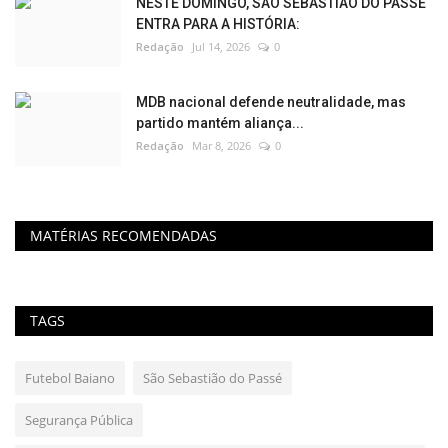
NESTE DOMINGO, SÃO SEBASTIÃO DO PASSÉ
ENTRA PARA A HISTÓRIA:
Redação
Jul 14, 2026
0
MDB nacional defende neutralidade, mas
partido mantém aliança...
Redação
Mar 8, 2026
0
MATÉRIAS RECOMENDADAS
TAGS
Futebol Baiano
São Sebastião do Passé
Segurança Pública