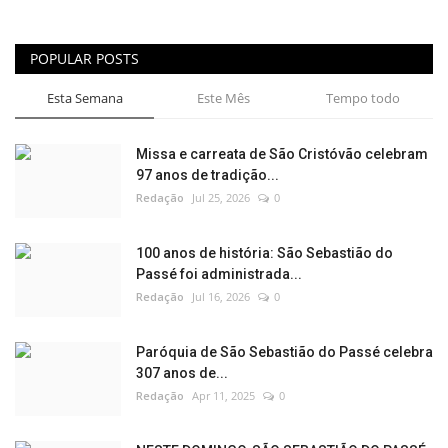
POPULAR POSTS
Esta Semana
Este Mês
Tempo todo
Missa e carreata de São Cristóvão celebram
97 anos de tradição...
Redação
Jul 25, 2026
0
100 anos de história: São Sebastião do
Passé foi administrada...
Redação
Jul 16, 2026
0
Paróquia de São Sebastião do Passé celebra
307 anos de...
Redação
Apr 11, 2025
0