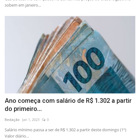
sobem em janeiro...
Ano começa com salário de R$ 1.302 a partir
do primeiro...
Redação
Jan 1, 2023
0
Salário mínimo passa a ser de R$ 1.302 a partir deste domingo (1º)
Valor diário...