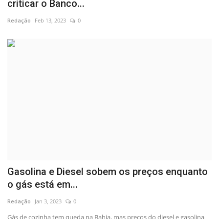
criticar o Banco...
Redação
Feb 13, 2023
0
Gasolina e Diesel sobem os preços enquanto
o gás está em...
Redação
Jan 3, 2023
0
Gás de cozinha tem queda na Bahia, mas preços do diesel e gasolina