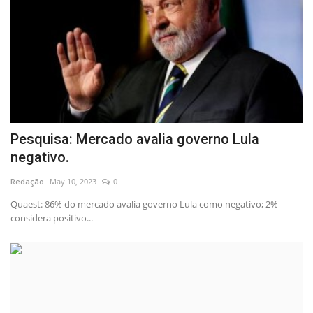
Pesquisa: Mercado avalia governo Lula
negativo.
Redação
May 10, 2023
0
Quaest: 86% do mercado avalia governo Lula como negativo; 2%
considera positivo...