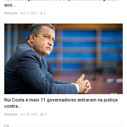
aos...
Redação
Nov 5, 2022
0
Rui Costa e mais 11 governadores entraram na justiça
contra...
Redação
Jun 28, 2022
0