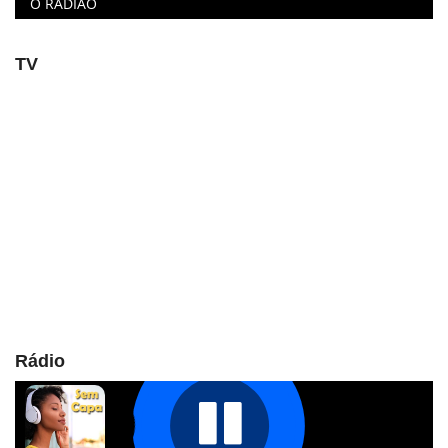
O RADIÃO
TV
Rádio