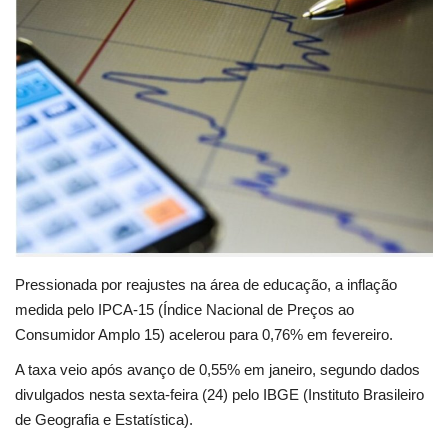
Educação
Municípios
Esportes
Saúde
Language
portugues
English
Pressionada por reajustes na área de educação, a inflação
medida pelo IPCA-15 (Índice Nacional de Preços ao
Consumidor Amplo 15) acelerou para 0,76% em fevereiro.
A taxa veio após avanço de 0,55% em janeiro, segundo dados
divulgados nesta sexta-feira (24) pelo IBGE (Instituto Brasileiro
de Geografia e Estatística).