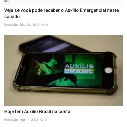
Veja se você pode receber o Auxílio Emergencial neste
sábado...
Redação
May 22, 2021
0
Hoje tem Auxílio Brasil na conta
Redação
Apr 14, 2022
0