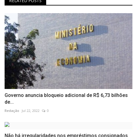
RELATED POSTS
Governo anuncia bloqueio adicional de R$ 6,73 bilhões
de...
Redação
Jul 22, 2022
0
Não há irregularidades nos empréstimos consignados