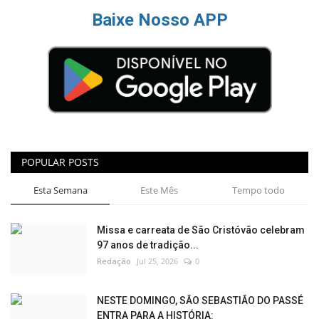
Baixe Nosso APP
POPULAR POSTS
Esta Semana
Este Mês
Tempo todo
Missa e carreata de São Cristóvão celebram
97 anos de tradição...
Redação
Jul 25, 2026
0
NESTE DOMINGO, SÃO SEBASTIÃO DO PASSÉ
ENTRA PARA A HISTÓRIA: