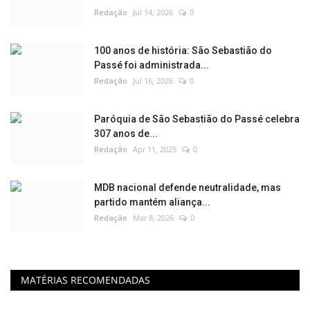
Redação
Jul 14, 2026
0
100 anos de história: São Sebastião do
Passé foi administrada...
Redação
Jul 16, 2026
0
Paróquia de São Sebastião do Passé celebra
307 anos de...
Redação
Apr 11, 2025
0
MDB nacional defende neutralidade, mas
partido mantém aliança...
Redação
Mar 8, 2026
0
MATÉRIAS RECOMENDADAS