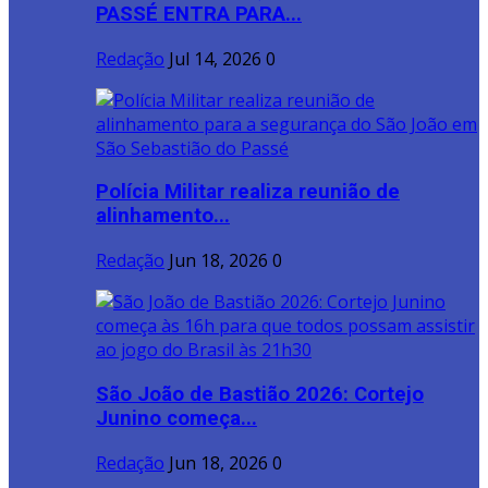
PASSÉ ENTRA PARA...
Redação
Jul 14, 2026
0
Polícia Militar realiza reunião de
alinhamento...
Redação
Jun 18, 2026
0
São João de Bastião 2026: Cortejo
Junino começa...
Redação
Jun 18, 2026
0