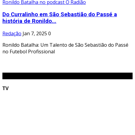
Do Curralinho em São Sebastião do Passé a
história de Ronildo...
Redação
Jan 7, 2025
0
Ronildo Batalha: Um Talento de São Sebastião do Passé
no Futebol Profissional
O RADIÃO
TV