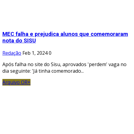
MEC falha e prejudica alunos que comemoraram
nota do SISU
Redação
Feb 1, 2024
0
Após falha no site do Sisu, aprovados 'perdem' vaga no
dia seguinte: 'Já tinha comemorado...
Arquivo OR+