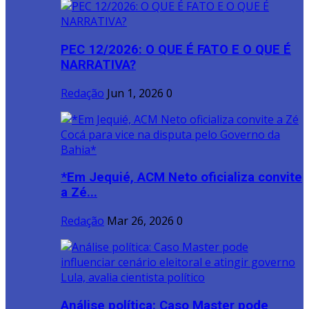
PEC 12/2026: O QUE É FATO E O QUE É
NARRATIVA?
Redação
Jun 1, 2026
0
*Em Jequié, ACM Neto oficializa convite
a Zé...
Redação
Mar 26, 2026
0
Análise política: Caso Master pode