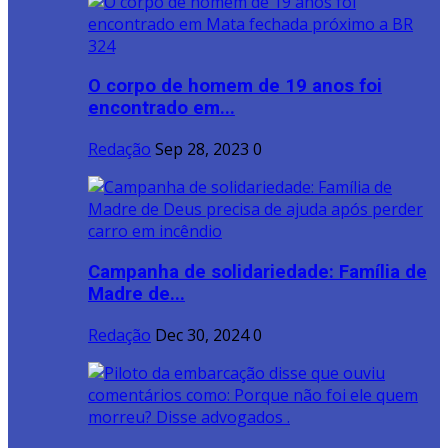
O corpo de homem de 19 anos foi
encontrado em...
Redação
Sep 28, 2023
0
Campanha de solidariedade: Família de
Madre de...
Redação
Dec 30, 2024
0