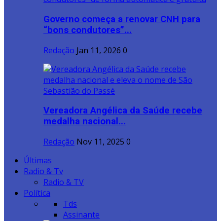
Governo começa a renovar CNH para
“bons condutores”...
Redação
Jan 11, 2026
0
Vereadora Angélica da Saúde recebe
medalha nacional...
Redação
Nov 11, 2025
0
Últimas
Radio & Tv
Radio & TV
Política
Tds
Assinante