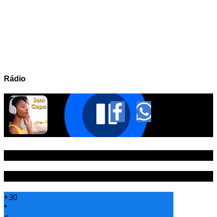
Rádio
PUBLICIDADE
Tempo
+
30
°