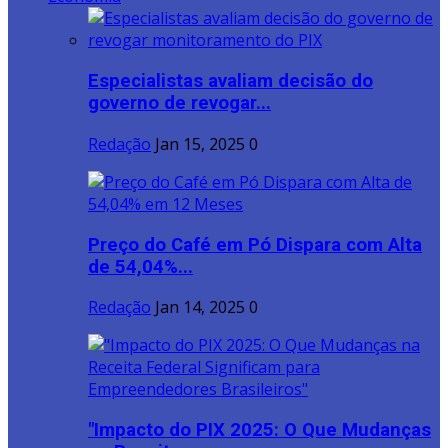
Especialistas avaliam decisão do
governo de revogar...
Redação
Jan 15, 2025
0
Preço do Café em Pó Dispara com Alta
de 54,04%...
Redação
Jan 14, 2025
0
"Impacto do PIX 2025: O Que Mudanças