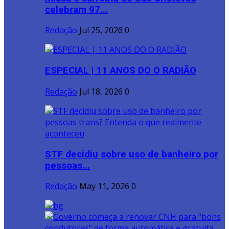
celebram 97...
Redação
Jul 25, 2026
0
ESPECIAL | 11 ANOS DO O RADIÃO
Redação
Jul 18, 2026
0
STF decidiu sobre uso de banheiro por
pessoas...
Redação
May 11, 2026
0