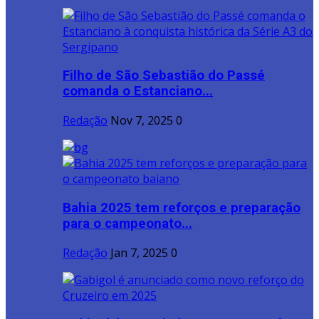
Filho de São Sebastião do Passé
comanda o Estanciano...
Redação
Nov 7, 2025
0
Bahia 2025 tem reforços e preparação
para o campeonato...
Redação
Jan 7, 2025
0