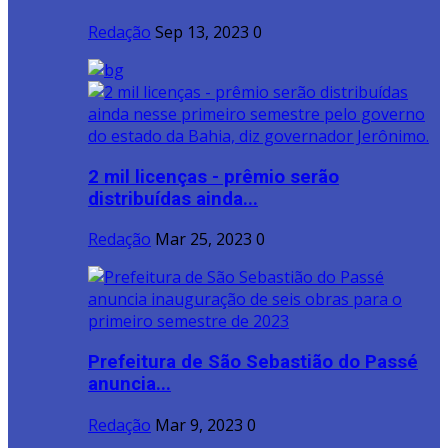
Redação
Sep 13, 2023
0
2 mil licenças - prêmio serão
distribuídas ainda...
Redação
Mar 25, 2023
0
Prefeitura de São Sebastião do Passé
anuncia...
Redação
Mar 9, 2023
0