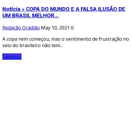
Notícia » COPA DO MUNDO E A FALSA ILUSÃO DE
UM BRASIL MELHOR...
Redação Oradião
May 10, 2021
0
A copa nem começou, mas o sentimento de frustração no
seio do brasileiro não tem...
Salvador