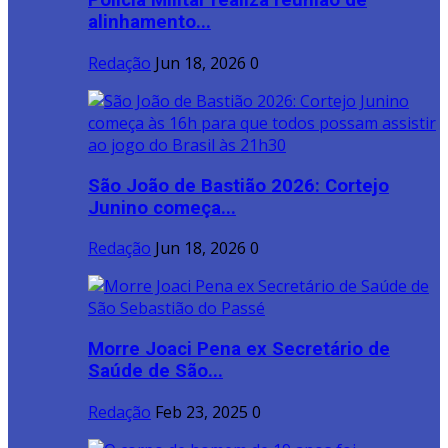
Polícia Militar realiza reunião de
alinhamento...
Redação
Jun 18, 2026
0
São João de Bastião 2026: Cortejo
Junino começa...
Redação
Jun 18, 2026
0
Morre Joaci Pena ex Secretário de
Saúde de São...
Redação
Feb 23, 2025
0