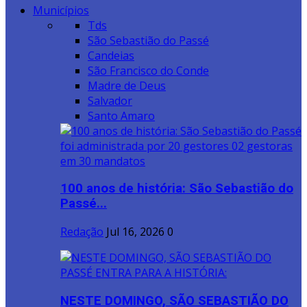
Municípios
Tds
São Sebastião do Passé
Candeias
São Francisco do Conde
Madre de Deus
Salvador
Santo Amaro
100 anos de história: São Sebastião do
Passé...
Redação
Jul 16, 2026
0
NESTE DOMINGO, SÃO SEBASTIÃO DO