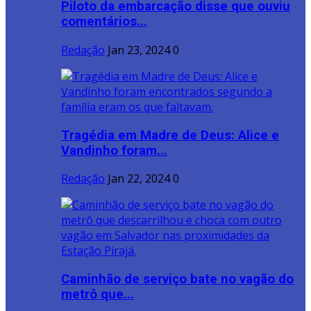
Piloto da embarcação disse que ouviu
comentários...
Redação
Jan 23, 2024
0
Tragédia em Madre de Deus: Alice e
Vandinho foram...
Redação
Jan 22, 2024
0
Caminhão de serviço bate no vagão do
metrô que...