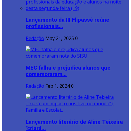
Lançamento da III Flipassé reúne
profissionais...
Redação
May 21, 2025
0
MEC falha e prejudica alunos que
comemoraram...
Redação
Feb 1, 2024
0
Lançamento literário de Aline Teixeira
"criará...