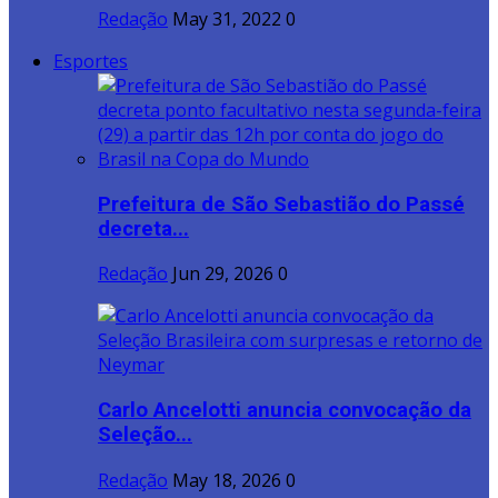
Redação
May 31, 2022
0
Esportes
Prefeitura de São Sebastião do Passé
decreta...
Redação
Jun 29, 2026
0
Carlo Ancelotti anuncia convocação da
Seleção...
Redação
May 18, 2026
0