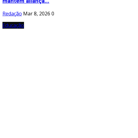
mantém aliança...
Redação
Mar 8, 2026
0
Educação