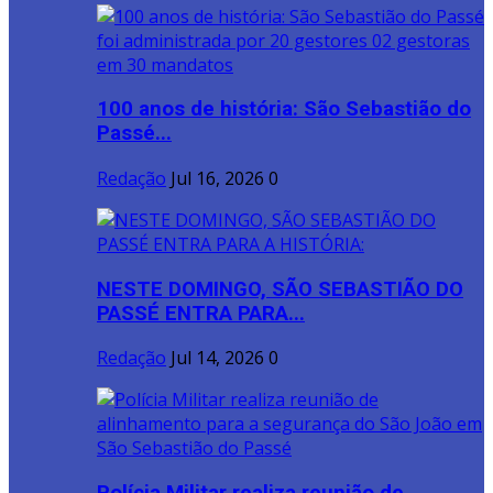
100 anos de história: São Sebastião do
Passé...
Redação
Jul 16, 2026
0
NESTE DOMINGO, SÃO SEBASTIÃO DO
PASSÉ ENTRA PARA...
Redação
Jul 14, 2026
0