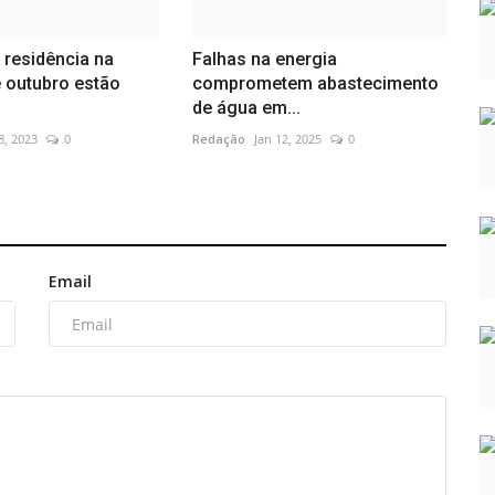
 residência na
Falhas na energia
 outubro estão
comprometem abastecimento
de água em...
8, 2023
0
Redação
Jan 12, 2025
0
Email