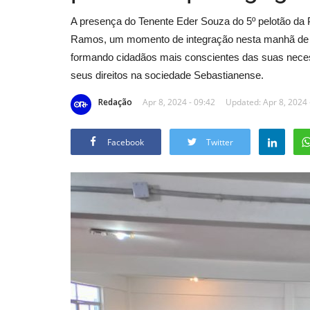
A presença do Tenente Eder Souza do 5º pelotão da Po
Ramos, um momento de integração nesta manhã de S
formando cidadãos mais conscientes das suas nece
seus direitos na sociedade Sebastianense.
Redação
Apr 8, 2024 - 09:42
Updated: Apr 8, 2024 
Facebook
Twitter