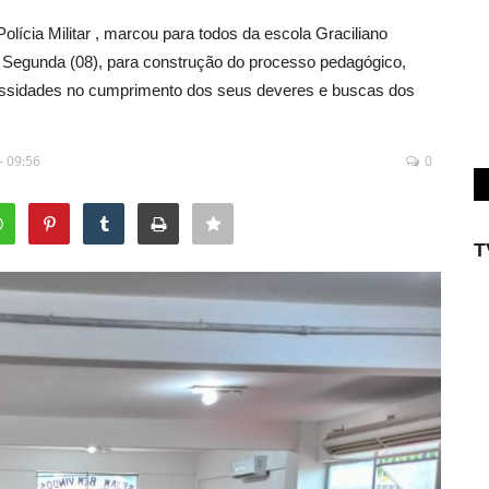
lícia Militar , marcou para todos da escola Graciliano
egunda (08), para construção do processo pedagógico,
ssidades no cumprimento dos seus deveres e buscas dos
- 09:56
0
T