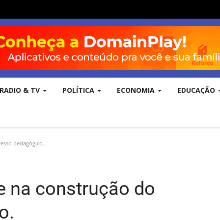
RADIO & TV
POLÍTICA
ECONOMIA
EDUCAÇÃO
esso pedagógico.
 na construção do
o.