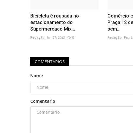
Bicicleta é roubada no
Comércio e
estacionamento do
Praça 12 de
Supermercado Mix...
sem...
Redação
Jan 27, 2025
0
Redação
Feb 2
COMENTARIOS
Nome
Comentario