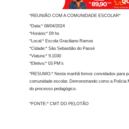
*REUNIÃO COM A COMUNIDADE ESCOLAR*
*Data:* 08/04/2024
*Horário:* 09 hs
*Local:* Escola Graciliano Ramos
*Cidade:* São Sebastião do Passé
*Viatura:* 9.1030
*Efetivo:* 03 PM's
*RESUMO:* Nesta manhã fomos convidados para part
comunidade escolar. Demonstrando como a Polícia Mi
do processo pedagógico.
*FONTE:* CMT DO PELOTÃO