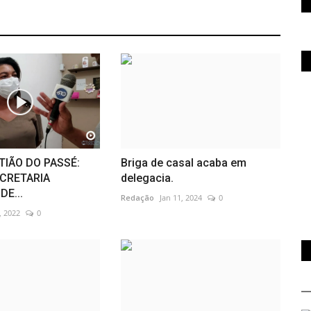
TIÃO DO PASSÉ:
Briga de casal acaba em
ECRETARIA
delegacia.
DE...
Redação
Jan 11, 2024
0
, 2022
0