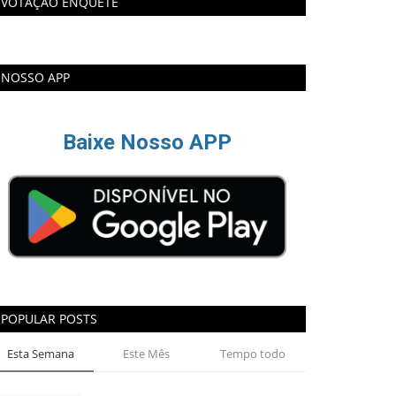
VOTAÇÃO ENQUETE
NOSSO APP
Baixe Nosso APP
POPULAR POSTS
Esta Semana
Este Mês
Tempo todo