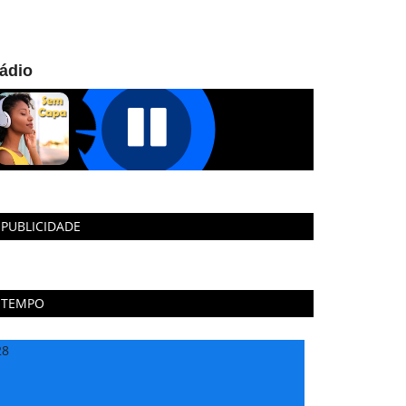
ádio
PUBLICIDADE
TEMPO
28