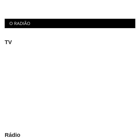
O RADIÃO
TV
Rádio