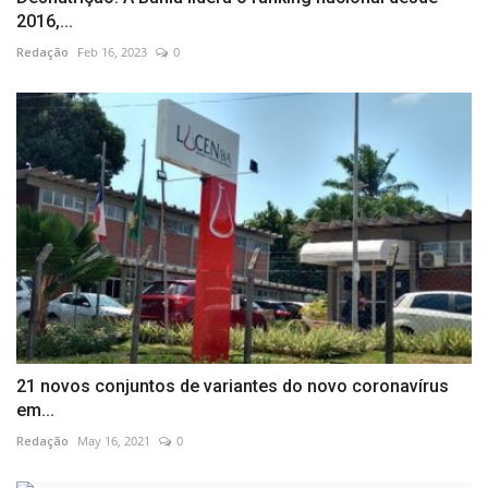
2016,...
Redação
Feb 16, 2023
0
21 novos conjuntos de variantes do novo coronavírus
em...
Redação
May 16, 2021
0