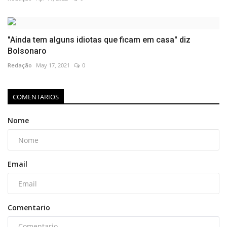
"Ainda tem alguns idiotas que ficam em casa" diz
Bolsonaro
Redação
May 17, 2021
0
COMENTARIOS
Nome
Email
Comentario