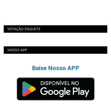
ba
 do
VOTAÇÃO ENQUETE
NOSSO APP
Baixe Nosso APP