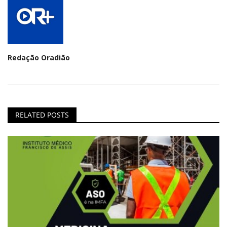
Redação Oradião
RELATED POSTS