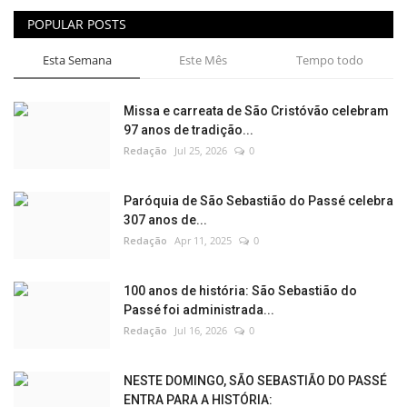
POPULAR POSTS
Esta Semana
Este Mês
Tempo todo
Missa e carreata de São Cristóvão celebram
97 anos de tradição...
Redação
Jul 25, 2026
0
Paróquia de São Sebastião do Passé celebra
307 anos de...
Redação
Apr 11, 2025
0
100 anos de história: São Sebastião do
Passé foi administrada...
Redação
Jul 16, 2026
0
NESTE DOMINGO, SÃO SEBASTIÃO DO PASSÉ
ENTRA PARA A HISTÓRIA: