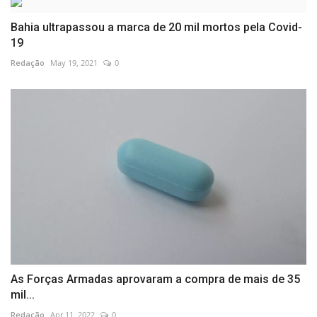
Bahia ultrapassou a marca de 20 mil mortos pela Covid-
19
Redação
May 19, 2021
0
As Forças Armadas aprovaram a compra de mais de 35
mil...
Redação
Apr 11, 2022
0