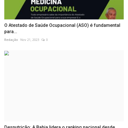
O Atestado de Saúde Ocupacional (ASO) é fundamental
para...
Redação
Nov 21, 2023
0
Desnutrição: A Bahia lidera o ranking nacional desde