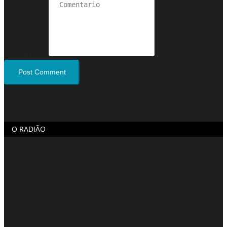
Comentario
Post Comment
O RADIÃO
TV