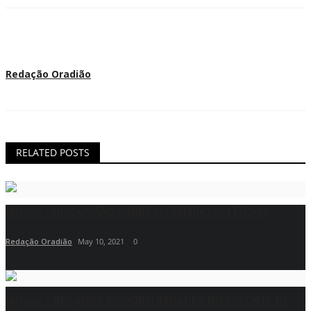
Redação Oradião
RELATED POSTS
Notícia » DISCUSSÃO SOBRE O CENÁRIO POLÍTICO I
Redação Oradião
May 10, 2021
0
Notícia » DESAFIOS E OPORTUNIDADES NO ESPORTE DE