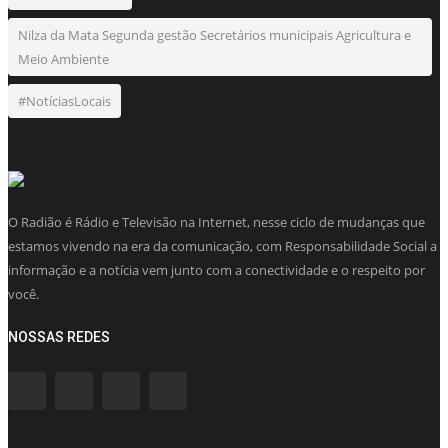
Nilza da Mata Segunda gestão Secretários municipais Agricultura e
Meio Ambiente
#NotíciasLocais
O Radião é Rádio e Televisão na Internet, nesse ciclo de mudanças que
estamos vivendo na era da comunicação, com Responsabilidade Social a
informação e a notícia vem junto com a conectividade e o respeito por
você.
NOSSAS REDES