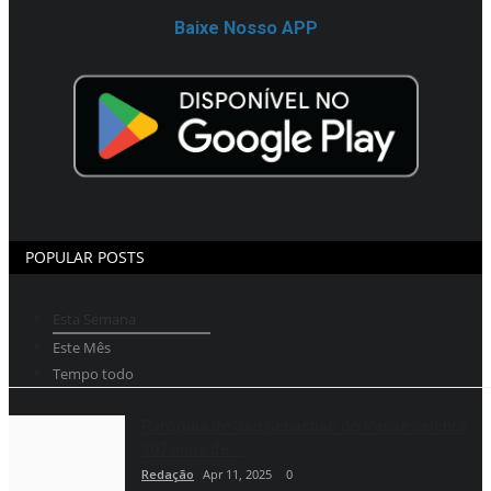
Baixe Nosso APP
POPULAR POSTS
Esta Semana
Este Mês
Tempo todo
Paróquia de São Sebastião do Passé celebra
307 anos de...
Redação
Apr 11, 2025
0