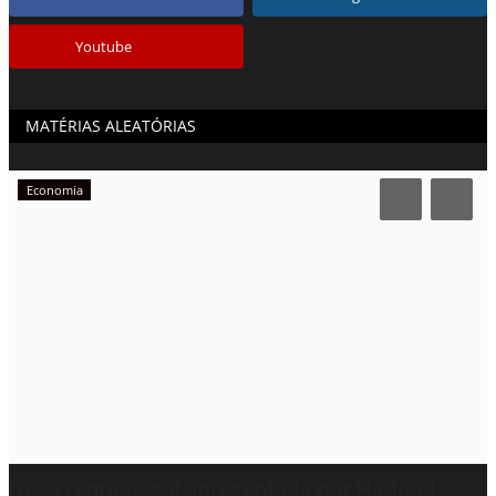
Youtube
MATÉRIAS ALEATÓRIAS
Economia
Nova regra fiscal apresentada por Haddad