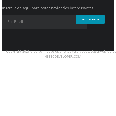
Inscreva-se aqui para obter novidades interessantes!
Se inscrever
Copyright 2021 oradiao - Todos os direitos reservados. Desenvolvido p
- N3TECDEVELOPER.COM