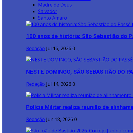
Madre de Deus
Salvador
Santo Amaro
100 anos de história: São Sebastião do P
Redação
Jul 16, 2026
0
NESTE DOMINGO, SÃO SEBASTIÃO DO PA
Redação
Jul 14, 2026
0
Polícia Militar realiza reunião de alinhame
Redação
Jun 18, 2026
0