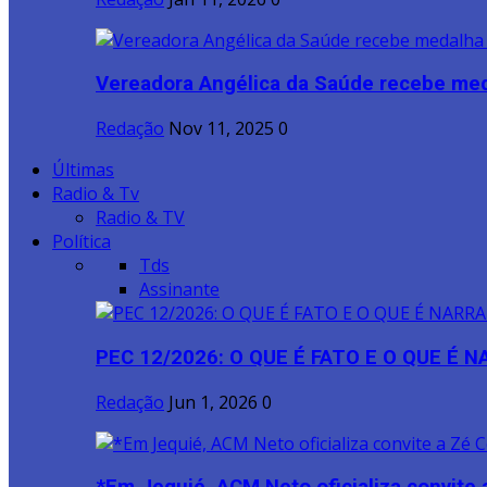
Vereadora Angélica da Saúde recebe meda
Redação
Nov 11, 2025
0
Últimas
Radio & Tv
Radio & TV
Política
Tds
Assinante
PEC 12/2026: O QUE É FATO E O QUE É 
Redação
Jun 1, 2026
0