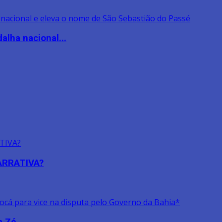
lha nacional...
NARRATIVA?