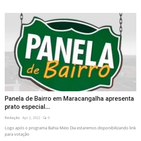
Panela de Bairro em Maracangalha apresenta
prato especial...
Redação
Apr 2, 2022
0
Logo após o programa Bahia Meio Dia estaremos disponibilizando link
para votação