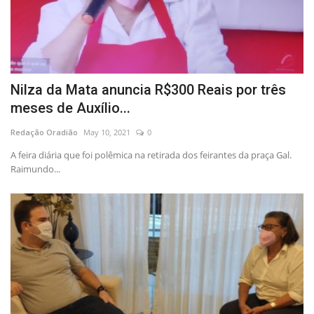
Nilza da Mata anuncia R$300 Reais por três
meses de Auxílio...
Redação Oradião
May 10, 2021
0
A feira diária que foi polêmica na retirada dos feirantes da praça Gal.
Raimundo...