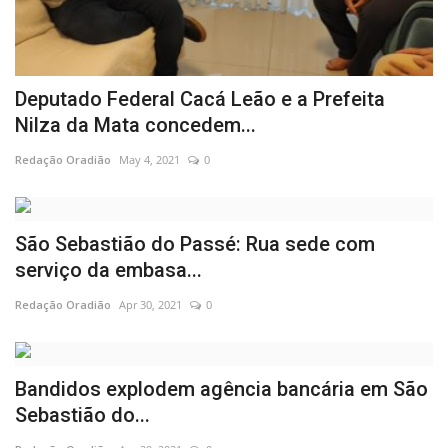
Deputado Federal Cacá Leão e a Prefeita
Nilza da Mata concedem...
Redação Oradião
May 4, 2021
0
São Sebastião do Passé: Rua sede com
serviço da embasa...
Redação Oradião
Apr 30, 2021
0
Bandidos explodem agência bancária em São
Sebastião do...