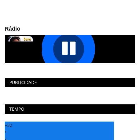
Rádio
PUBLICIDADE
TEMPO
+
32
°