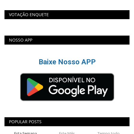
VOTAÇÃO ENQUETE
NOSSO APP
Baixe Nosso APP
POPULAR POSTS
Esta Semana
Este Mês
Tempo todo