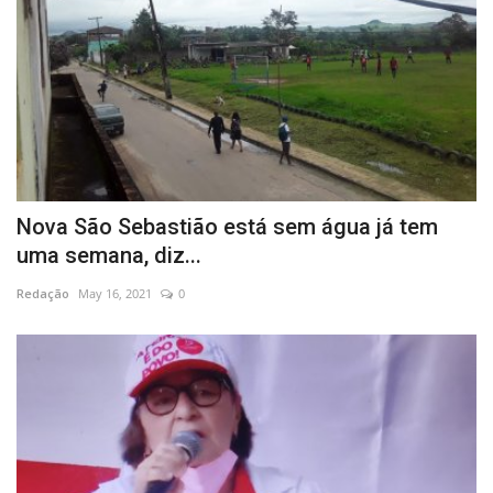
Nova São Sebastião está sem água já tem
uma semana, diz...
Redação
May 16, 2021
0