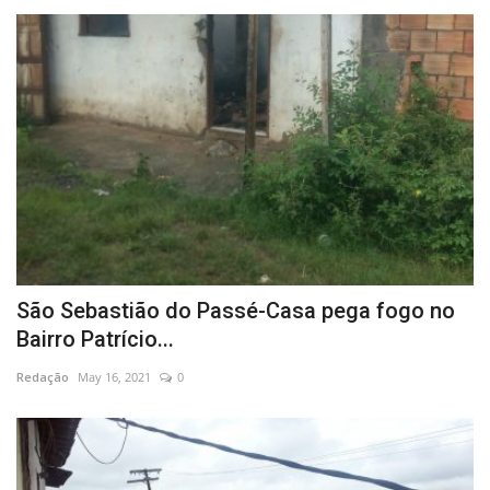
São Sebastião do Passé-Casa pega fogo no
Bairro Patrício...
Redação
May 16, 2021
0