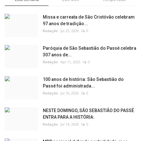
Missa e carreata de São Cristóvão celebram
97 anos de tradição...
Redação
Jul 25, 2026
0
Paróquia de São Sebastião do Passé celebra
307 anos de...
Redação
Apr 11, 2025
0
100 anos de história: São Sebastião do
Passé foi administrada...
Redação
Jul 16, 2026
0
NESTE DOMINGO, SÃO SEBASTIÃO DO PASSÉ
ENTRA PARA A HISTÓRIA:
Redação
Jul 14, 2026
0