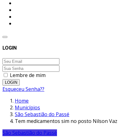
LOGIN
Lembre de mim
LOGIN
Esqueceu Senha??
Home
Municípios
São Sebastião do Passé
Tem medicamentos sim no posto Nilson Vaz
São Sebastião do Passé