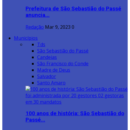
Prefeitura de São Sebastião do Passé
anuncia...
Redação
Mar 9, 2023
0
Municípios
Tds
São Sebastião do Passé
Candeias
São Francisco do Conde
Madre de Deus
Salvador
Santo Amaro
100 anos de história: São Sebastião do
Passé...