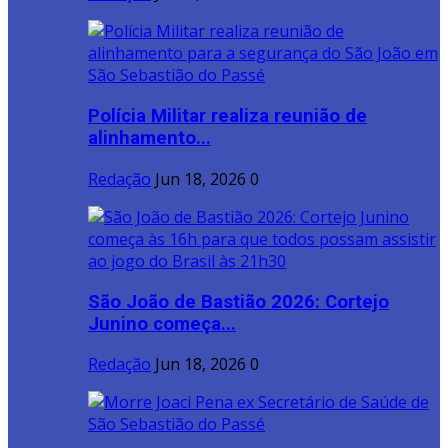
Polícia Militar realiza reunião de
alinhamento...
Redação
Jun 18, 2026
0
São João de Bastião 2026: Cortejo
Junino começa...
Redação
Jun 18, 2026
0