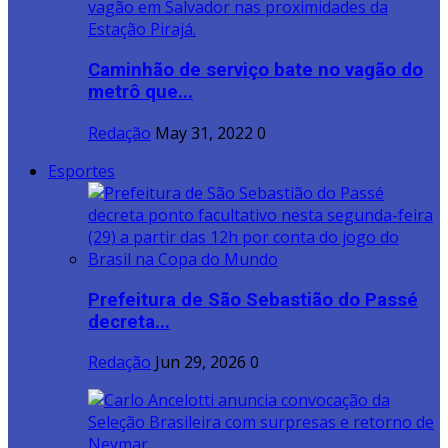
Caminhão de serviço bate no vagão do
metrô que...
Redação
May 31, 2022
0
Esportes
Prefeitura de São Sebastião do Passé
decreta...
Redação
Jun 29, 2026
0