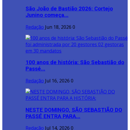
São João de Bastião 2026: Cortejo
Junino começa...
Redação
Jun 18, 2026
0
100 anos de história: São Sebastião do
Passé...
Redação
Jul 16, 2026
0
NESTE DOMINGO, SÃO SEBASTIÃO DO
PASSÉ ENTRA PARA...
Redação
Jul 14, 2026
0