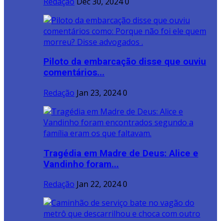
Redação
Dec 30, 2024
0
Piloto da embarcação disse que ouviu
comentários...
Redação
Jan 23, 2024
0
Tragédia em Madre de Deus: Alice e
Vandinho foram...
Redação
Jan 22, 2024
0