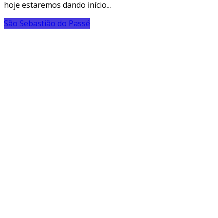
hoje estaremos dando início...
São Sebastião do Passé