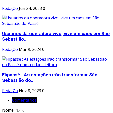
Redação
Jun 24, 2023
0
Usuários da operadora vivo, vive um caos em São
Sebastião...
Redação
Mar 9, 2024
0
Flipassé : As estações irão transformar São
Sebastião do...
Redação
Nov 8, 2023
0
Comentarios
Nome