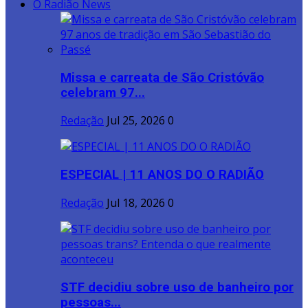
O Radião News
Missa e carreata de São Cristóvão
celebram 97...
Redação
Jul 25, 2026
0
ESPECIAL | 11 ANOS DO O RADIÃO
Redação
Jul 18, 2026
0
STF decidiu sobre uso de banheiro por
pessoas...