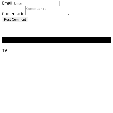
Email
Comentario
Post Comment
O RADIÃO
TV