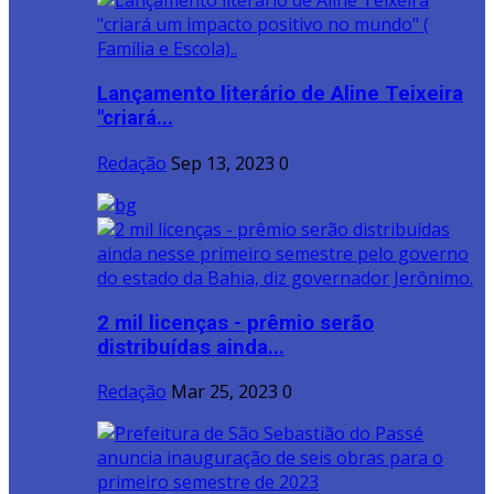
Lançamento literário de Aline Teixeira
"criará...
Redação
Sep 13, 2023
0
2 mil licenças - prêmio serão
distribuídas ainda...
Redação
Mar 25, 2023
0