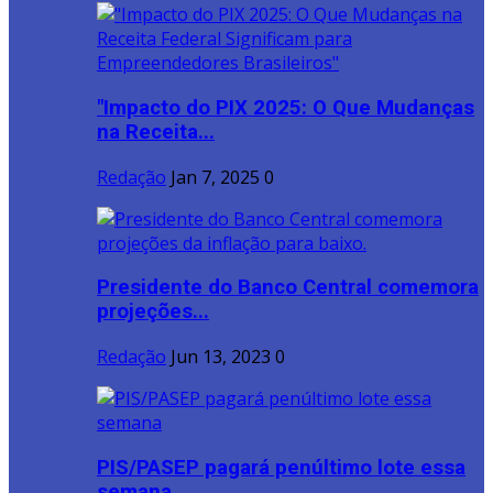
"Impacto do PIX 2025: O Que Mudanças
na Receita...
Redação
Jan 7, 2025
0
Presidente do Banco Central comemora
projeções...
Redação
Jun 13, 2023
0
PIS/PASEP pagará penúltimo lote essa
semana