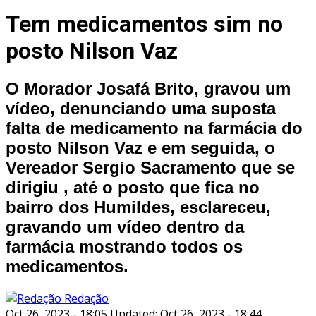
Tem medicamentos sim no
posto Nilson Vaz
O Morador Josafá Brito, gravou um
vídeo, denunciando uma suposta
falta de medicamento na farmácia do
posto Nilson Vaz e em seguida, o
Vereador Sergio Sacramento que se
dirigiu , até o posto que fica no
bairro dos Humildes, esclareceu,
gravando um vídeo dentro da
farmácia mostrando todos os
medicamentos.
Redação
Oct 26, 2023 - 18:05
Updated: Oct 26, 2023 - 18:44