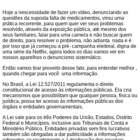
Hoje a nescessidade de fazer um vídeo, denunciando as
questões da suposta falta de medicamentos, virou uma
prática recorrente, para quem quer ver seus problemas
resolvido, através da exposição pública, até mesmo dos
seus familiares, falar para uma camera e não buscar quem
de direito, para resolver o problema, não adianta nada e é
por isso que já começou a pré- campanha eleitoral, digna de
uma série da Netflix, agora todos os dias vamos ver em
nossos aparelhos o denuncismo sistemático.
Então vamos tirar proveito desse fato, para entender melhor ,
quando chegar para você uma informação.
No Brasil, a Lei 12.527/2011 regulamenta o direito
constitucional de acesso às informações públicas. Ela cria
mecanismos que possibilitam que qualquer pessoa, física ou
jurídica, possa ter acesso às informações públicas dos
órgãos e entidades governamentais.
A Lei vale para os três Poderes da União, Estados, Distrito
Federal e Municípios, inclusive aos Tribunais de Conta e
Ministério Público. Entidades privadas sem fins lucrativos
também são obrigadas a dar publicidade a informações
referentes ao recebimento e à destinação dos recursos