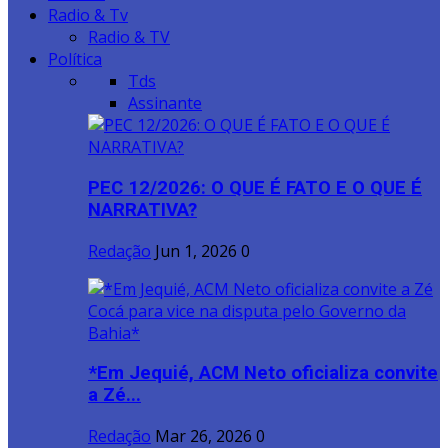
Radio & Tv
Radio & TV
Política
Tds
Assinante
PEC 12/2026: O QUE É FATO E O QUE É
NARRATIVA?
Redação
Jun 1, 2026
0
*Em Jequié, ACM Neto oficializa convite
a Zé...
Redação
Mar 26, 2026
0