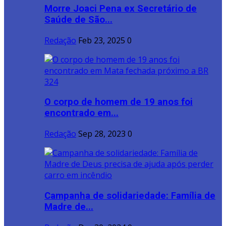
Morre Joaci Pena ex Secretário de
Saúde de São...
Redação
Feb 23, 2025
0
O corpo de homem de 19 anos foi
encontrado em...
Redação
Sep 28, 2023
0
Campanha de solidariedade: Família de
Madre de...