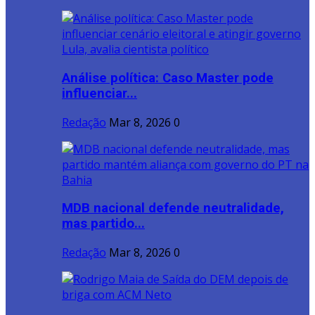
Análise política: Caso Master pode
influenciar...
Redação
Mar 8, 2026
0
MDB nacional defende neutralidade,
mas partido...
Redação
Mar 8, 2026
0