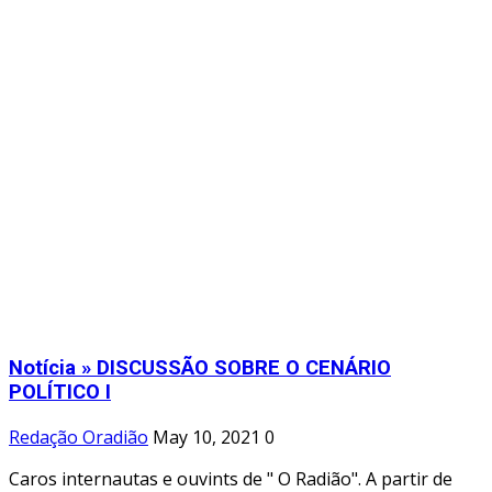
Notícia » DISCUSSÃO SOBRE O CENÁRIO
POLÍTICO I
Redação Oradião
May 10, 2021
0
Caros internautas e ouvints de " O Radião". A partir de