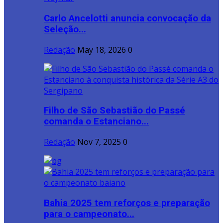
Carlo Ancelotti anuncia convocação da
Seleção...
Redação
May 18, 2026
0
Filho de São Sebastião do Passé
comanda o Estanciano...
Redação
Nov 7, 2025
0
Bahia 2025 tem reforços e preparação
para o campeonato...