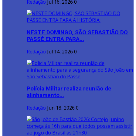
Redação
Jul 16, 2026
0
NESTE DOMINGO, SÃO SEBASTIÃO DO
PASSÉ ENTRA PARA...
Redação
Jul 14, 2026
0
Polícia Militar realiza reunião de
alinhamento...
Redação
Jun 18, 2026
0