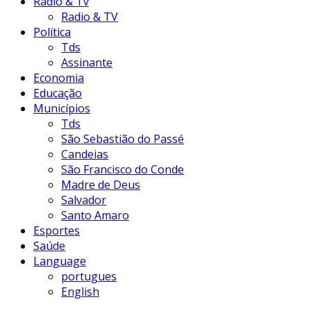
Radio & Tv
Radio & TV
Política
Tds
Assinante
Economia
Educação
Municípios
Tds
São Sebastião do Passé
Candeias
São Francisco do Conde
Madre de Deus
Salvador
Santo Amaro
Esportes
Saúde
Language
portugues
English