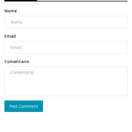
Nome
Email
Comentario
Post Comment