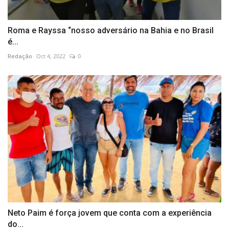
Roma e Rayssa “nosso adversário na Bahia e no Brasil
é...
Redação
Oct 4, 2022
0
Neto Paim é força jovem que conta com a experiência
do...