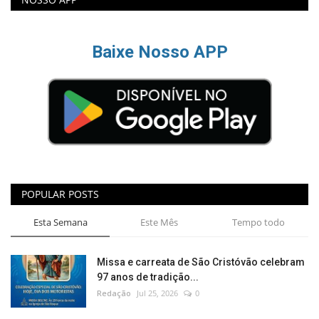
Baixe Nosso APP
POPULAR POSTS
Esta Semana
Este Mês
Tempo todo
Missa e carreata de São Cristóvão celebram
97 anos de tradição...
Redação
Jul 25, 2026
0