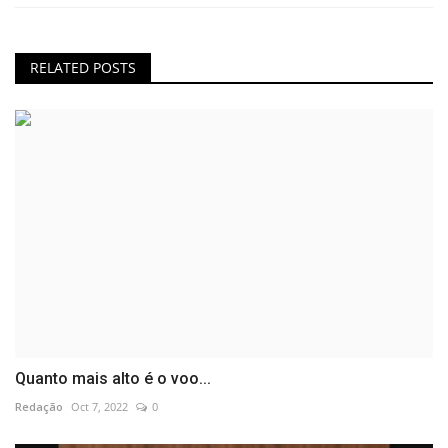
RELATED POSTS
Quanto mais alto é o voo...
Redação
Oct 7, 2022
0