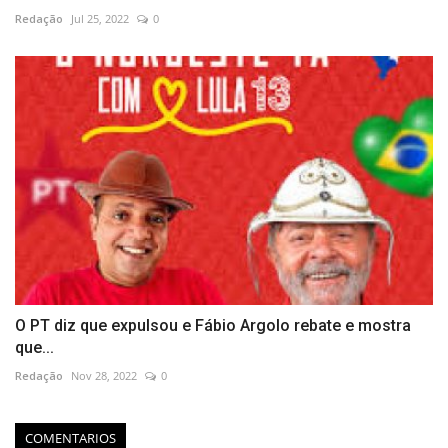
Redação
Jul 25, 2022
0
O PT diz que expulsou e Fábio Argolo rebate e mostra
que...
Redação
Nov 28, 2022
0
COMENTARIOS