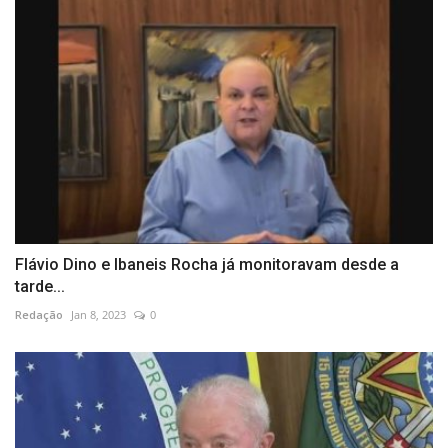
Flávio Dino e Ibaneis Rocha já monitoravam desde a
tarde...
Redação
Jan 8, 2023
0