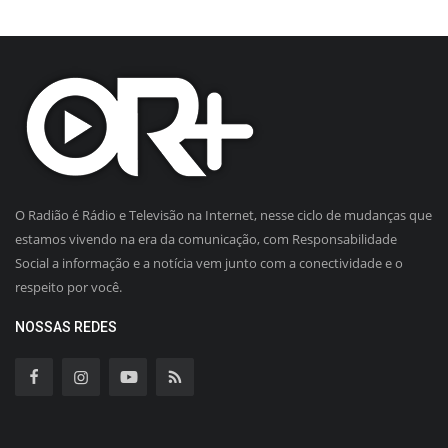
O Radião é Rádio e Televisão na Internet, nesse ciclo de mudanças que
estamos vivendo na era da comunicação, com Responsabilidade
Social a informação e a notícia vem junto com a conectividade e o
respeito por você.
NOSSAS REDES