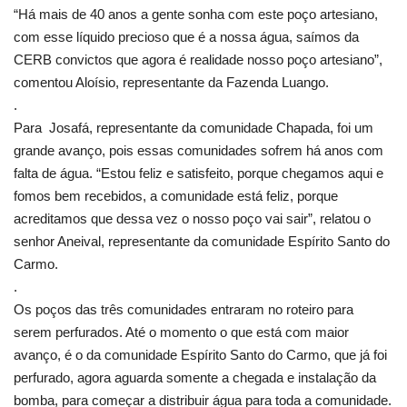
“Há mais de 40 anos a gente sonha com este poço artesiano,
com esse líquido precioso que é a nossa água, saímos da
CERB convictos que agora é realidade nosso poço artesiano”,
comentou Aloísio, representante da Fazenda Luango.
.
Para Josafá, representante da comunidade Chapada, foi um
grande avanço, pois essas comunidades sofrem há anos com
falta de água. “Estou feliz e satisfeito, porque chegamos aqui e
fomos bem recebidos, a comunidade está feliz, porque
acreditamos que dessa vez o nosso poço vai sair”, relatou o
senhor Aneival, representante da comunidade Espírito Santo do
Carmo.
.
Os poços das três comunidades entraram no roteiro para
serem perfurados. Até o momento o que está com maior
avanço, é o da comunidade Espírito Santo do Carmo, que já foi
perfurado, agora aguarda somente a chegada e instalação da
bomba, para começar a distribuir água para toda a comunidade.