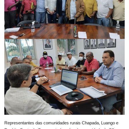
Educação
Municípios
Esportes
Saúde
Language
portugues
English
Representantes das comunidades rurais Chapada, Luango e