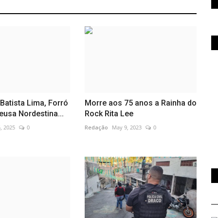
 Batista Lima, Forró
Morre aos 75 anos a Rainha do
eusa Nordestina...
Rock Rita Lee
, 2025
0
Redação
May 9, 2023
0