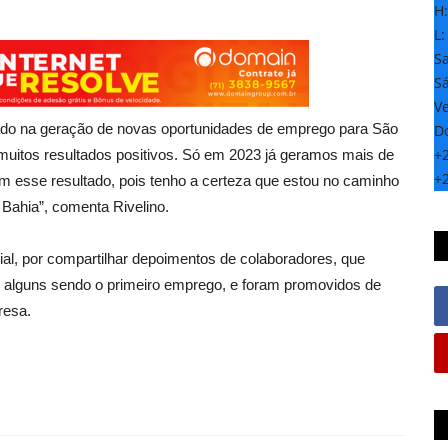
H
L
S
S
Ve
ocado na geração de novas oportunidades de emprego para São
D
+
 muitos resultados positivos. Só em 2023 já geramos mais de
+
m esse resultado, pois tenho a certeza que estou no caminho
Bahia”, comenta Rivelino.
ial, por compartilhar depoimentos de colaboradores, que
 alguns sendo o primeiro emprego, e foram promovidos de
resa.