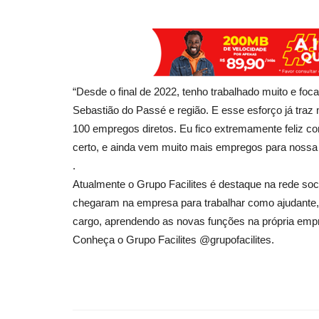
“Desde o final de 2022, tenho trabalhado muito e f
Sebastião do Passé e região. E esse esforço já traz
100 empregos diretos. Eu fico extremamente feliz co
certo, e ainda vem muito mais empregos para nossa 
.
Atualmente o Grupo Facilites é destaque na rede soc
chegaram na empresa para trabalhar como ajudante,
cargo, aprendendo as novas funções na própria emp
Conheça o Grupo Facilites @grupofacilites.