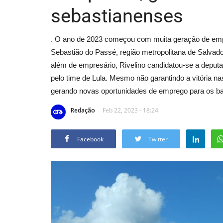
sebastianenses
. O ano de 2023 começou com muita geração de emp
Sebastião do Passé, região metropolitana de Salvador
além de empresário, Rivelino candidatou-se a deputa
pelo time de Lula. Mesmo não garantindo a vitória
gerando novas oportunidades de emprego para os ba
Redação
Feb 22, 2023 - 18:24
Facebook
Twitter