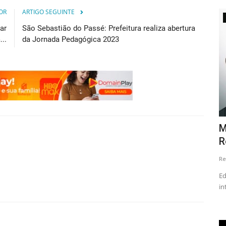
OR
ARTIGO SEGUINTE
Educação
ar
São Sebastião do Passé: Prefeitura realiza abertura
..
da Jornada Pedagógica 2023
ca o PT
Morre aos 99 anos o professor Hélio
V
Rocha
m
Redação
Dec 21, 2022
0
Re
o por
Educador Hélio Rocha morre aos 99 anos em Salvador;
intelectual baiano foi editor...