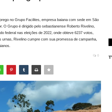
rego no Grupo Facilites, empresa baiana com sede em São
. O Grupo é dirigido pelo sebastianense Roberto Rivelino,
do federal nas eleições de 2022, onde obteve 6237 votos,
 nas urnas, Rivelino cumpre com sua promessa de campanha,
ianos.
0
T