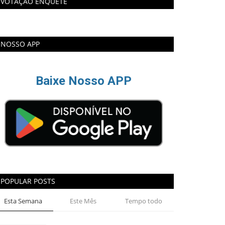
VOTAÇÃO ENQUETE
NOSSO APP
Baixe Nosso APP
POPULAR POSTS
Esta Semana
Este Mês
Tempo todo