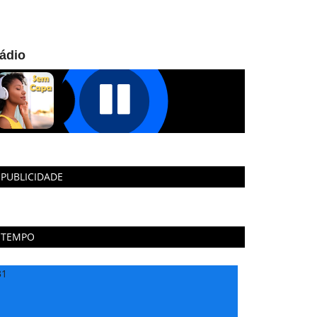
ádio
PUBLICIDADE
TEMPO
31