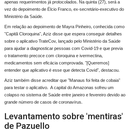
apenas requerimentos já protocolados. Na quinta (27), será a
vez do depoimento de Élcio Franco, ex-secretário-executivo do
Ministério da Saúde.
Em relação ao depoimento de Mayra Pinheiro, conhecida como
"Capitã Cloroquina", Aziz disse que espera conseguir detalhes
sobre o aplicativo TrateCov, lançado pelo Ministério da Saúde
para ajudar a diagnosticar pessoas com Covid-19 e que previa
o tratamento precoce com cloroquina e ivermectina,
medicamentos sem eficácia comprovada. "[Queremos]
entender que aplicativo é esse que detecta Covid", destacou.
Aziz também disse acreditar que "Manaus foi feita de cobaia"
para testar o aplicativo. A capital do Amazonas sofreu um
colapso no sistema de Saúde entre janeiro e fevereiro devido ao
grande número de casos de coronavírus.
Levantamento sobre 'mentiras'
de Pazuello