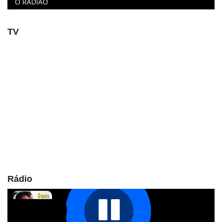
O RADIÃO
TV
Rádio