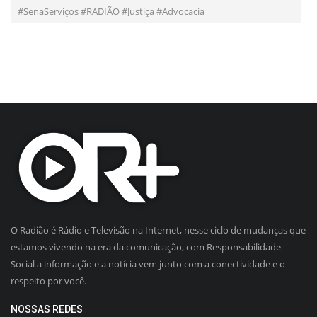
#SenaServiços #RADIÃO #Justiça #Advocacia
O Radião é Rádio e Televisão na Internet, nesse ciclo de mudanças que
estamos vivendo na era da comunicação, com Responsabilidade
Social a informação e a notícia vem junto com a conectividade e o
respeito por você.
NOSSAS REDES