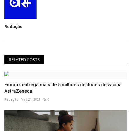
Redação
RELATED POSTS
Fiocruz entrega mais de 5 milhões de doses de vacina
AstraZeneca
Redação
May 21, 2021
0