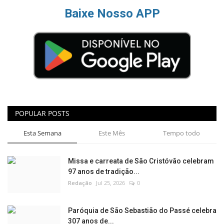
Baixe Nosso APP
POPULAR POSTS
Esta Semana
Este Mês
Tempo todo
Missa e carreata de São Cristóvão celebram
97 anos de tradição...
Redação
Jul 25, 2026
0
Paróquia de São Sebastião do Passé celebra
307 anos de...