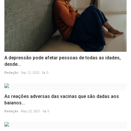
A depressão pode afetar pessoas de todas as idades,
desde...
Redação
Sep 12, 2022
0
As reações adversas das vacinas que são dadas aos
baianos...
Redação
May 23, 2021
0