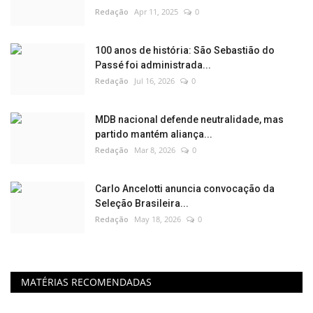
Redação
Apr 11, 2025
0
100 anos de história: São Sebastião do
Passé foi administrada...
Redação
Jul 16, 2026
0
MDB nacional defende neutralidade, mas
partido mantém aliança...
Redação
Mar 8, 2026
0
Carlo Ancelotti anuncia convocação da
Seleção Brasileira...
Redação
May 18, 2026
0
MATÉRIAS RECOMENDADAS