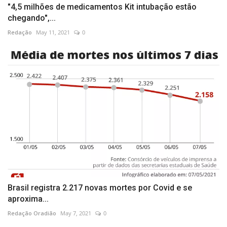
"4,5 milhões de medicamentos Kit intubação estão
chegando",...
Redação
May 11, 2021
0
Brasil registra 2.217 novas mortes por Covid e se
aproxima...
Redação Oradião
May 7, 2021
0