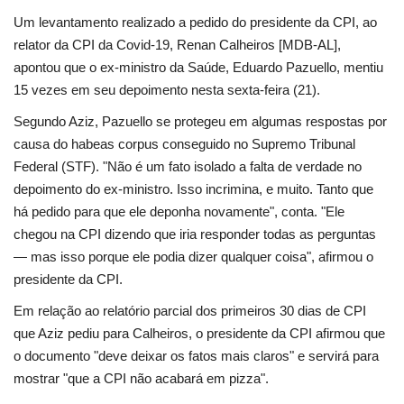
Um
levantamento
realizado a pedido do presidente da CPI, ao
relator da CPI da Covid-19, Renan Calheiros [MDB-AL],
apontou que o ex-ministro da Saúde, Eduardo Pazuello, mentiu
15 vezes em seu depoimento nesta sexta-feira (21).
Segundo Aziz, Pazuello se protegeu em algumas respostas por
causa do habeas corpus conseguido no Supremo Tribunal
Federal (STF). "Não é um fato isolado a falta de verdade no
depoimento do ex-ministro. Isso incrimina, e muito. Tanto que
há pedido para que ele deponha novamente", conta. "Ele
chegou na CPI dizendo que iria responder todas as perguntas
— mas isso porque ele podia dizer qualquer coisa", afirmou o
presidente da CPI.
Em relação ao relatório parcial dos primeiros 30 dias de CPI
que Aziz pediu para Calheiros, o presidente da CPI afirmou que
o documento "deve deixar os fatos mais claros" e servirá para
mostrar "que a CPI não acabará em pizza".