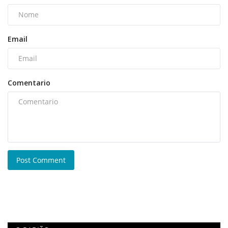
Email
Comentario
Post Comment