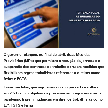
Educação
Municípios
Esportes
Saúde
O governo relançou, no final de abril, duas Medidas
Language
Provisórias (MPs) que permitem a redução da jornada e a
suspensão dos contratos de trabalho e trazem medidas que
portugues
English
flexibilizam regras trabalhistas referentes a direitos como
férias e FGTS.
Essas medidas, que vigoraram no ano passado e voltaram
em 2021 com o objetivo de preservar empregos em meio à
pandemia, trazem mudanças em direitos trabalhistas como
13º, FGTS e férias.