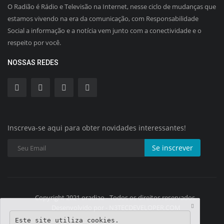
O Radião é Rádio e Televisão na Internet, nesse ciclo de mudanças que
estamos vivendo na era da comunicação, com Responsabilidade
Social a informação e a notícia vem junto com a conectividade e o
respeito por você.
NOSSAS REDES
Inscreva-se aqui para obter novidades interessantes!
Se inscrever
Copyright 2021 oradiao - Todos os direitos reservados.
Desenvolvido por - N3TECDEVELOPER.COM
Este site utiliza cookies.