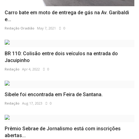
Carro bate em moto de entrega de gás na Av. Garibaldi
e...
Redação Oradião
May 7, 2021
0
BR 110: Colisão entre dois veículos na entrada do
Jacuipinho
Redação
Apr 4, 2022
0
Sibele foi encontrada em Feira de Santana.
Redação
Aug 17, 2023
0
Prêmio Sebrae de Jornalismo está com inscrições
abertas...