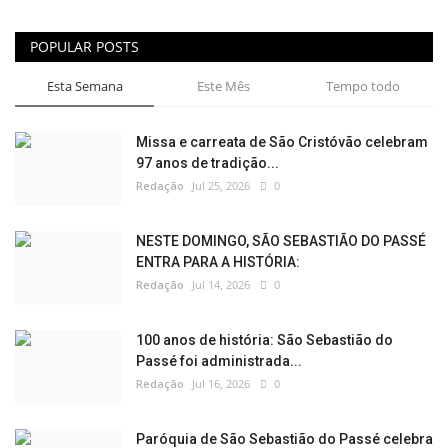
POPULAR POSTS
Esta Semana
Este Mês
Tempo todo
Missa e carreata de São Cristóvão celebram
97 anos de tradição...
Redação
Jul 25, 2026
0
NESTE DOMINGO, SÃO SEBASTIÃO DO PASSÉ
ENTRA PARA A HISTÓRIA:
Redação
Jul 14, 2026
0
100 anos de história: São Sebastião do
Passé foi administrada...
Redação
Jul 16, 2026
0
Paróquia de São Sebastião do Passé celebra