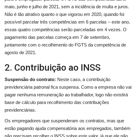
maio, junho e julho de 2021, sem a incidência de multa e juros.
Não é tão atrativo quanto o que vigorou em 2020, quando foi
possível parcelar três competências em 6 parcelas – este ano,
essas quatro competências serão parceladas em 4 vezes. O
pagamento das parcelas começa em 7 de setembro,
juntamente com o recolhimento do FGTS da competência de
agosto de 2021.
2. Contribuição ao INSS
Suspensão do contrato:
Neste caso, a contribuição
previdenciária patronal fica suspensa. Como a empresa não vai
pagar nenhuma remuneração ao trabalhador, logo não existirá
base de cálculo para recolhimento das contribuições
previdenciárias.
Os empregadores que suspenderam os contratos, mas que
estão pagando ajuda compensatória aos empregados, também
não precisam recolher o
INSS
sobre este valor, já que ele não