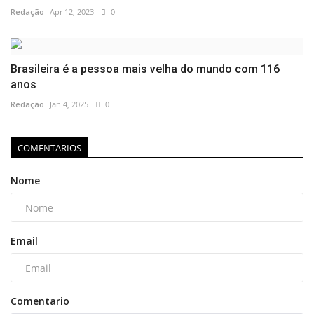
Redação
Apr 12, 2023
0
Brasileira é a pessoa mais velha do mundo com 116
anos
Redação
Jan 4, 2025
0
COMENTARIOS
Nome
Email
Comentario