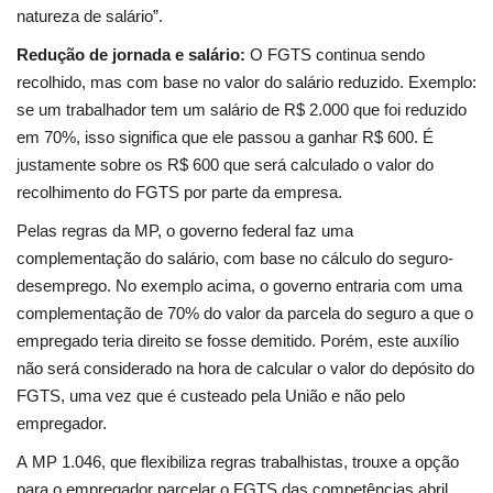
natureza de salário”.
Redução de jornada e salário:
O FGTS continua sendo
recolhido, mas com base no valor do salário reduzido. Exemplo:
se um trabalhador tem um salário de R$ 2.000 que foi reduzido
em 70%, isso significa que ele passou a ganhar R$ 600. É
justamente sobre os R$ 600 que será calculado o valor do
recolhimento do FGTS por parte da empresa.
Pelas regras da MP, o governo federal faz uma
complementação do salário, com base no cálculo do seguro-
desemprego. No exemplo acima, o governo entraria com uma
complementação de 70% do valor da parcela do seguro a que o
empregado teria direito se fosse demitido. Porém, este auxílio
não será considerado na hora de calcular o valor do depósito do
FGTS, uma vez que é custeado pela União e não pelo
empregador.
A
MP 1.046, que flexibiliza regras trabalhistas,
trouxe a opção
para o empregador parcelar o FGTS das competências abril,