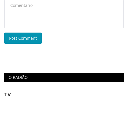
Post Comment
O RADIÃO
TV