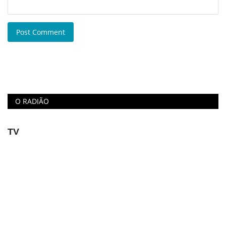
Post Comment
O RADIÃO
TV