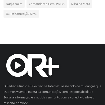
Nadja Naira
Comandante-Geral PMBA
Nilza da Mata
Daniel Conceição Silva
O Radião é Rádio e Televisão na Internet, nesse ciclo de mudanças que
estamos vivendo na era da comunicação, com Responsabilidade
Social a informação e a notícia vem junto com a conectividade e o
respeito por você.