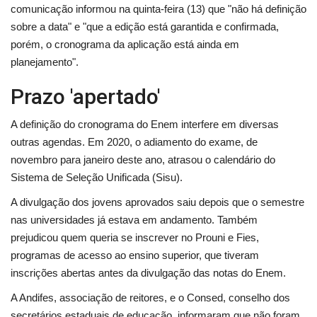
comunicação informou na quinta-feira (13) que "não há definição
sobre a data" e "que a edição está garantida e confirmada,
porém, o cronograma da aplicação está ainda em
planejamento".
Prazo 'apertado'
A definição do cronograma do Enem interfere em diversas
outras agendas. Em 2020, o adiamento do exame, de
novembro para janeiro deste ano, atrasou o calendário do
Sistema de Seleção Unificada (Sisu).
A divulgação dos jovens aprovados saiu depois que o semestre
nas universidades já estava em andamento. Também
prejudicou quem queria se inscrever no Prouni e Fies,
programas de acesso ao ensino superior, que tiveram
inscrições abertas antes da divulgação das notas do Enem.
A Andifes, associação de reitores, e o Consed, conselho dos
secretários estaduais de educação, informaram que não foram