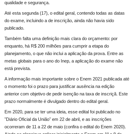
qualidade e segurança.
Até esta segunda (17), o edital geral, contendo todas as datas
do exame, incluindo a de inscrição, ainda não havia sido
publicado.
Também falta uma definição mais clara do orçamento: por
enquanto, há R$ 200 milhões para cumprir a etapa do
planejamento, o que não inclui a aplicação da prova. Entre as
metas globais para o ano do Inep,
a aplicação do exame não
está prevista.
A informação mais importante sobre o Enem 2021 publicada até
o momento foi o prazo para justificar ausência na edição
anterior com objetivo de pedir
isenção na taxa de inscriçã. Este
prazo normalmente é divulgado dentro do
edital geral.
Em 2020, para se ter uma ideia, esse edital foi publicado no
"Diário Oficial da União"
em 22 de abril
, e as inscrições
ocorreram de
11 a 22 de maio
(confira
o edital do Enem 2020).