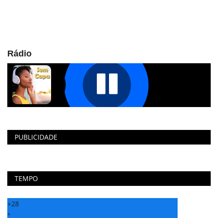
Rádio
PUBLICIDADE
TEMPO
+
28
°