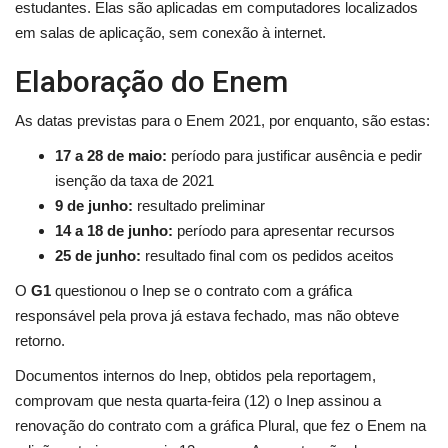
estudantes. Elas são aplicadas em computadores localizados
em salas de aplicação, sem conexão à internet.
Elaboração do Enem
As datas previstas para o Enem 2021, por enquanto, são estas:
17 a 28 de maio:
período para justificar ausência e pedir
isenção da taxa de 2021
9 de junho:
resultado preliminar
14 a 18 de junho:
período para apresentar recursos
25 de junho:
resultado final com os pedidos aceitos
O
G1
questionou o Inep se o contrato com a gráfica
responsável pela prova já estava fechado, mas não obteve
retorno.
Documentos internos do Inep, obtidos pela reportagem,
comprovam que nesta quarta-feira (12) o Inep assinou a
renovação do contrato com a gráfica Plural, que fez o Enem na