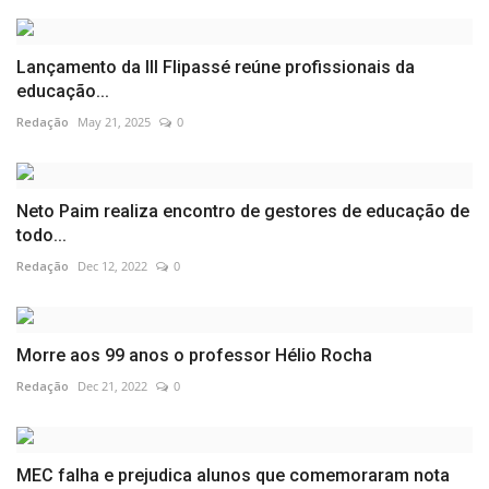
Lançamento da III Flipassé reúne profissionais da
educação...
Redação
May 21, 2025
0
Neto Paim realiza encontro de gestores de educação de
todo...
Redação
Dec 12, 2022
0
Morre aos 99 anos o professor Hélio Rocha
Redação
Dec 21, 2022
0
MEC falha e prejudica alunos que comemoraram nota