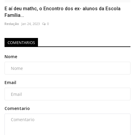
E aí deu mathc, o Encontro dos ex- alunos da Escola
Família...
Redação
Jan 24, 2023
0
COMENTARIOS
Nome
Email
Comentario