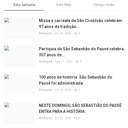
Esta Semana
Este Mês
Tempo todo
Missa e carreata de São Cristóvão celebram
97 anos de tradição...
Redação
Jul 25, 2026
0
Paróquia de São Sebastião do Passé celebra
307 anos de...
Redação
Apr 11, 2025
0
100 anos de história: São Sebastião do
Passé foi administrada...
Redação
Jul 16, 2026
0
NESTE DOMINGO, SÃO SEBASTIÃO DO PASSÉ
ENTRA PARA A HISTÓRIA:
Redação
Jul 14, 2026
0