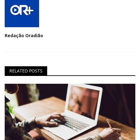
Redação Oradião
RELATED POSTS