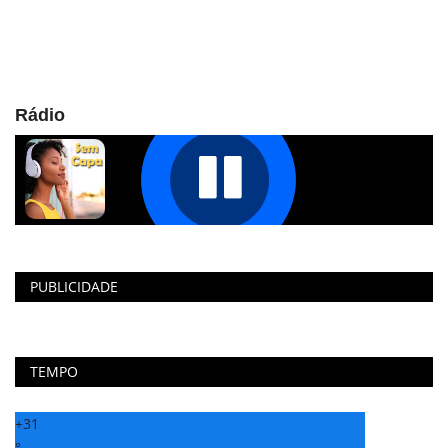
Rádio
PUBLICIDADE
TEMPO
+
31
°