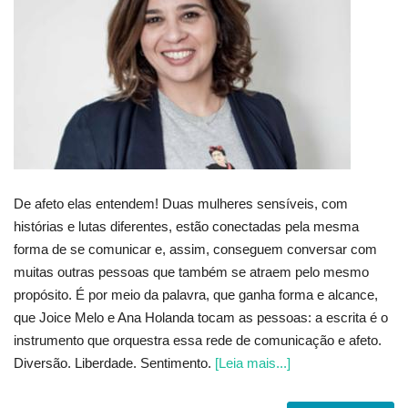
Educação
Municípios
Esportes
Saúde
De afeto elas entendem! Duas mulheres sensíveis, com
Language
histórias e lutas diferentes, estão conectadas pela mesma
forma de se comunicar e, assim, conseguem conversar com
portugues
English
muitas outras pessoas que também se atraem pelo mesmo
propósito. É por meio da palavra, que ganha forma e alcance,
que Joice Melo e Ana Holanda tocam as pessoas: a escrita é o
instrumento que orquestra essa rede de comunicação e afeto.
Diversão. Liberdade. Sentimento.
[Leia mais...]