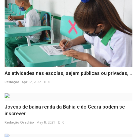
As atividades nas escolas, sejam públicas ou privadas,...
Redação
Apr 12, 2022
0
Jovens de baixa renda da Bahia e do Ceará podem se
inscrever...
Redação Oradião
May 8, 2021
0