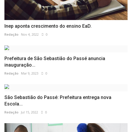
Inep aponta crescimento do ensino EaD.
Redação
Nov 4, 2022
0
Prefeitura de São Sebastião do Passé anuncia
inauguração...
Redação
Mar 9, 2023
0
São Sebastião do Passé: Prefeitura entrega nova
Escola...
Redação
Jul 15, 2022
0