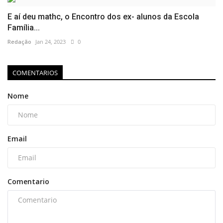
E aí deu mathc, o Encontro dos ex- alunos da Escola
Família...
Redação
Jan 24, 2023
0
COMENTARIOS
Nome
Email
Comentario