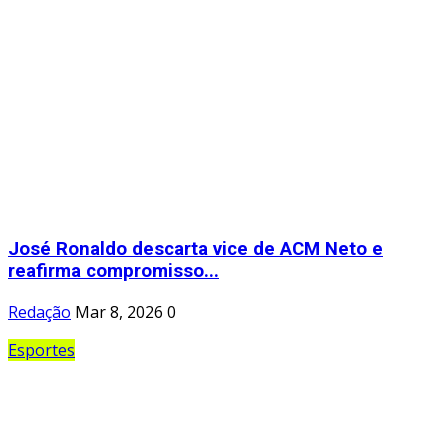
José Ronaldo descarta vice de ACM Neto e
reafirma compromisso...
Redação
Mar 8, 2026
0
Esportes