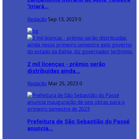
"criará...
Redação
Sep 13, 2023
0
2 mil licenças - prêmio serão
distribuídas ainda...
Redação
Mar 25, 2023
0
Prefeitura de São Sebastião do Passé
anuncia...