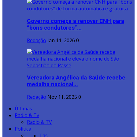
Governo começa a renovar CNH para
“bons condutores”...
Redação
Jan 11, 2026
0
Vereadora Angélica da Saúde recebe
medalha nacional...
Redação
Nov 11, 2025
0
Últimas
Radio & Tv
Radio & TV
Política
Tds