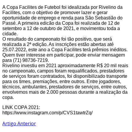
A Copa Facilites de Futebol foi idealizada por Rivelino da
Facilites, com o objetivo de promover lazer e gerar
oportunidade de emprego e renda para São Sebastião do
Passé. A primeira edicão da Copa foi realizada de 12 de
setembro a 12 de outubro de 2021, e movimentou toda a
cidade.
O resultado do campeonato foi tão positivo, que será
realizada a 2ª edição. As inscrições estão abertas até
25.07.2022, este ano a Copa Facilites terá prêmios inéditos.
Quem tiver interesse em participar, pode enviar mensagem
para (71) 98736-7219.
Rivelino investiu em 2021 aproximadamente R$ 20 mil reais
no campeonato, campos foram requalificados, prestadores
de serviços foram contratados, foi disponibilizado transporte
para os times, premiações, entre outros. Entre jogadores,
técnicos, ambulantes, prestadores de serviços, entre outros,
envolvemos mais de 2.000 pessoas durante a realização da
copa.
LINK COPA 2021:
https://www.instagram.com/p/CVS1tawtrZq/
Artigo Anterior