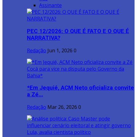
Assinante
PEC 12/2026: O QUE É FATO E O QUE É
NARRATIVA?
Redação
Jun 1, 2026
0
*Em Jequié, ACM Neto oficializa convite
a Zé...
Redação
Mar 26, 2026
0