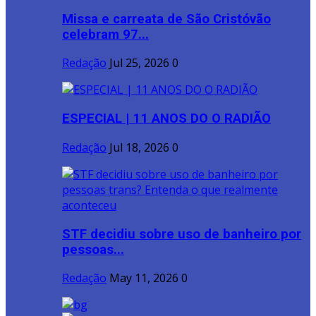
Missa e carreata de São Cristóvão
celebram 97...
Redação
Jul 25, 2026
0
ESPECIAL | 11 ANOS DO O RADIÃO
Redação
Jul 18, 2026
0
STF decidiu sobre uso de banheiro por
pessoas...
Redação
May 11, 2026
0