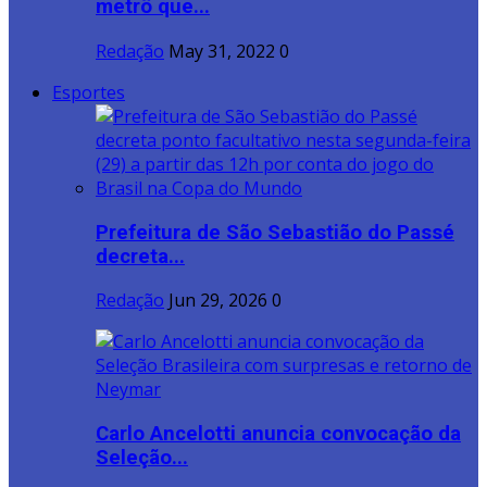
metrô que...
Redação
May 31, 2022
0
Esportes
Prefeitura de São Sebastião do Passé
decreta...
Redação
Jun 29, 2026
0
Carlo Ancelotti anuncia convocação da
Seleção...