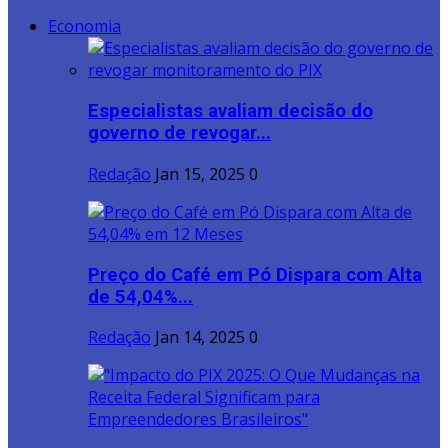
Economia
Especialistas avaliam decisão do
governo de revogar...
Redação
Jan 15, 2025
0
Preço do Café em Pó Dispara com Alta
de 54,04%...
Redação
Jan 14, 2025
0