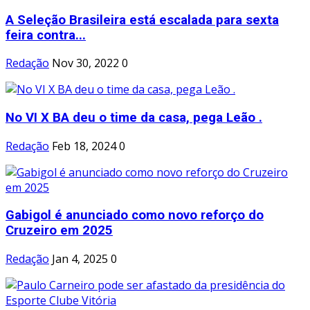
A Seleção Brasileira está escalada para sexta
feira contra...
Redação
Nov 30, 2022
0
No VI X BA deu o time da casa, pega Leão .
Redação
Feb 18, 2024
0
Gabigol é anunciado como novo reforço do
Cruzeiro em 2025
Redação
Jan 4, 2025
0