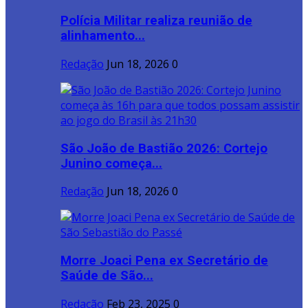
Polícia Militar realiza reunião de
alinhamento...
Redação
Jun 18, 2026
0
São João de Bastião 2026: Cortejo
Junino começa...
Redação
Jun 18, 2026
0
Morre Joaci Pena ex Secretário de
Saúde de São...
Redação
Feb 23, 2025
0