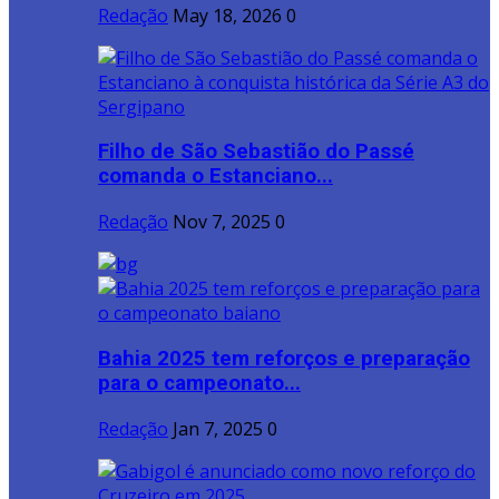
Redação
May 18, 2026
0
Filho de São Sebastião do Passé
comanda o Estanciano...
Redação
Nov 7, 2025
0
Bahia 2025 tem reforços e preparação
para o campeonato...
Redação
Jan 7, 2025
0