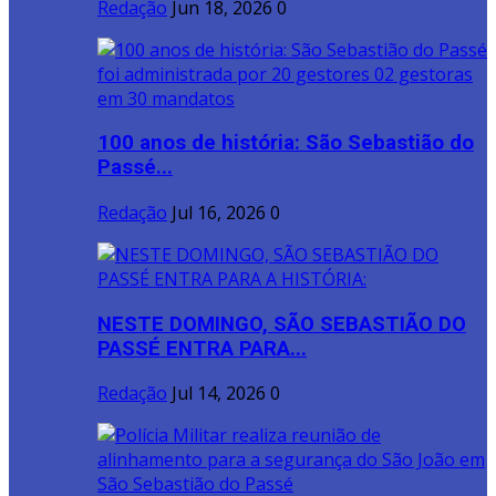
Redação
Jun 18, 2026
0
100 anos de história: São Sebastião do
Passé...
Redação
Jul 16, 2026
0
NESTE DOMINGO, SÃO SEBASTIÃO DO
PASSÉ ENTRA PARA...
Redação
Jul 14, 2026
0