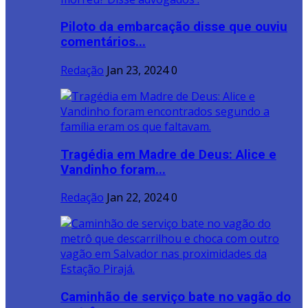
Piloto da embarcação disse que ouviu
comentários...
Redação
Jan 23, 2024
0
Tragédia em Madre de Deus: Alice e
Vandinho foram...
Redação
Jan 22, 2024
0
Caminhão de serviço bate no vagão do