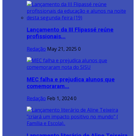
Lançamento da III Flipassé reúne
profissionais...
Redação
May 21, 2025
0
MEC falha e prejudica alunos que
comemoraram...
Redação
Feb 1, 2024
0
Lançamento literário de Aline Teixeira