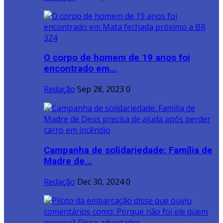
O corpo de homem de 19 anos foi
encontrado em...
Redação
Sep 28, 2023
0
Campanha de solidariedade: Família de
Madre de...
Redação
Dec 30, 2024
0