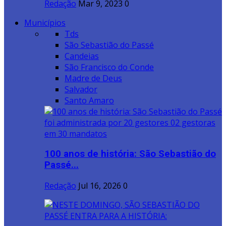
Redação
Mar 9, 2023
0
Municípios
Tds
São Sebastião do Passé
Candeias
São Francisco do Conde
Madre de Deus
Salvador
Santo Amaro
100 anos de história: São Sebastião do
Passé...
Redação
Jul 16, 2026
0