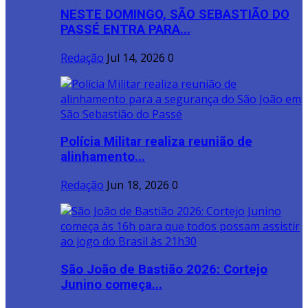
NESTE DOMINGO, SÃO SEBASTIÃO DO
PASSÉ ENTRA PARA...
Redação
Jul 14, 2026
0
Polícia Militar realiza reunião de
alinhamento...
Redação
Jun 18, 2026
0
São João de Bastião 2026: Cortejo
Junino começa...