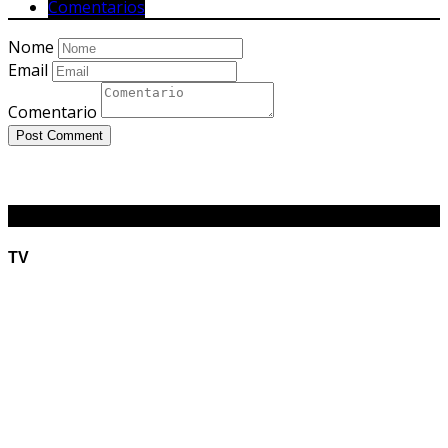
Comentarios
Nome
Email
Comentario
Post Comment
O RADIÃO
TV