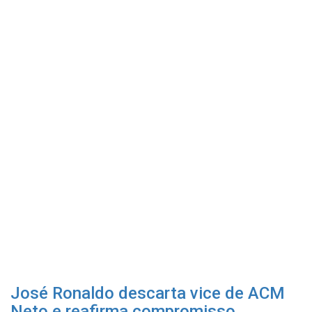
José Ronaldo descarta vice de ACM
Neto e reafirma compromisso...