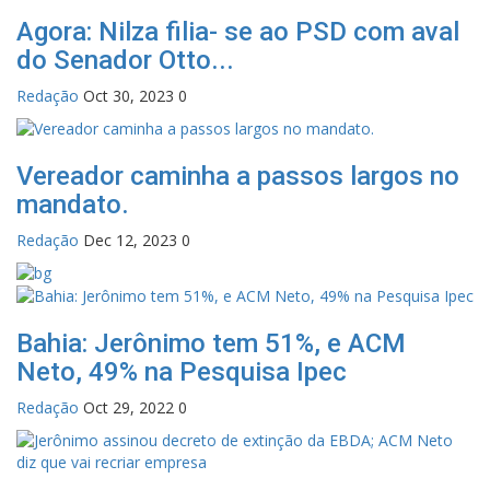
Agora: Nilza filia- se ao PSD com aval
do Senador Otto...
Redação
Oct 30, 2023
0
Vereador caminha a passos largos no
mandato.
Redação
Dec 12, 2023
0
Bahia: Jerônimo tem 51%, e ACM
Neto, 49% na Pesquisa Ipec
Redação
Oct 29, 2022
0