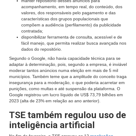
manter repositório desses anúncios para
acompanhamento, em tempo real, do conteúdo, dos
valores, dos responsáveis pelo pagamento e das
características dos grupos populacionais que
compõem a audiência (perfilamento) da publicidade
contratada;
disponibilizar ferramenta de consulta, acessível e de
fácil manejo, que permita realizar busca avançada nos
dados do repositório.
Segundo o Google, não havia capacidade técnica para se
adaptar à determinação, pois, segundo a empresa, é inviável
moderar tantos anúncios numa eleição em mais de 5 mil
municípios. Também teme que a amplitude do conceito traga
insegurança para a moderação, o que poderia acarretar em
punições, como multas e até suspensão da plataforma. O
Google registrou um lucro líquido de US$ 73,79 bilhões em
2023 (alta de 23% em relação ao ano anterior).
TSE também regulou uso de
inteligência artificial
No fim de fevereiro, o TSE aprovou as 12
resoluções