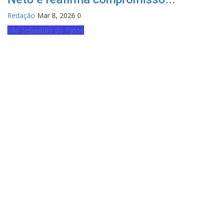
Redação
Mar 8, 2026
0
São Sebastião do Passé