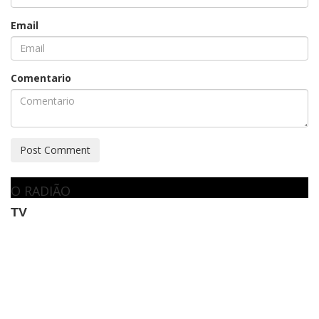
Email
Comentario
Post Comment
O RADIÃO
TV