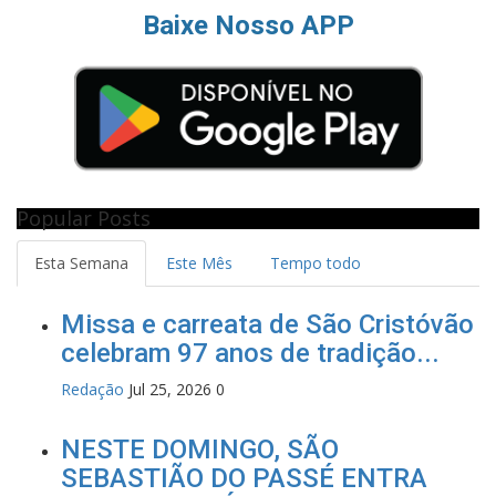
Baixe Nosso APP
Popular Posts
Esta Semana
Este Mês
Tempo todo
Missa e carreata de São Cristóvão
celebram 97 anos de tradição...
Redação
Jul 25, 2026
0
NESTE DOMINGO, SÃO
SEBASTIÃO DO PASSÉ ENTRA