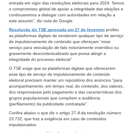
entrada em vigor das resoluções eleitorais para 2024. Temos
o compromisso global de apoiar a integridade das eleições e
continuaremos a dialogar com autoridades em relação a
este assunto”, diz nota do Google.
Resolução do TSE aprovada em 27 de fevereiro
proibiu
as plataformas digitais de venderem qualquer tipo de serviço
de impulsionamento de conteúdo que ofereçam “esse
serviço para veiculação de fato notoriamente inverídico ou
gravemente descontextualizado que possa atingir a
integridade do processo eleitoral”.
O TSE exige que as plataformas digitais que oferecerem
esse tipo de serviço de impulsionamento de conteúdo
eleitoral precisam manter um repositório dos anúncios "para
acompanhamento, em tempo real, do conteúdo, dos valores,
dos responsáveis pelo pagamento e das características dos
grupos populacionais que compõem a audiência
(perfilamento) da publicidade contratada".
Confira abaixo o que diz o artigo 27-A da resolução número
23.732, que traz a exigência em caso de conteúdos
impulsionados: