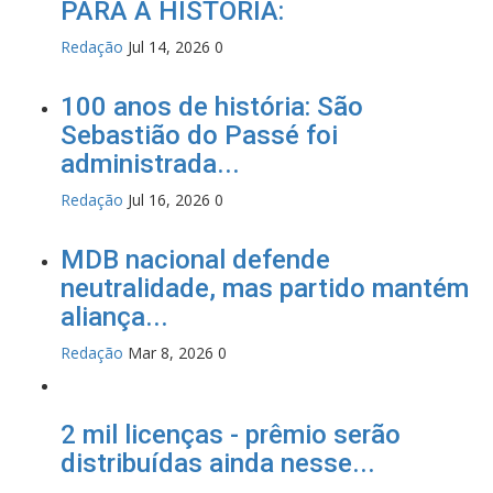
PARA A HISTÓRIA:
Redação
Jul 14, 2026
0
100 anos de história: São
Sebastião do Passé foi
administrada...
Redação
Jul 16, 2026
0
MDB nacional defende
neutralidade, mas partido mantém
aliança...
Redação
Mar 8, 2026
0
2 mil licenças - prêmio serão
distribuídas ainda nesse...