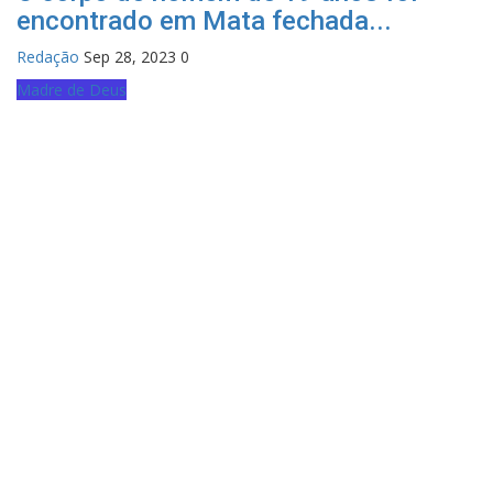
encontrado em Mata fechada...
Redação
Sep 28, 2023
0
Madre de Deus