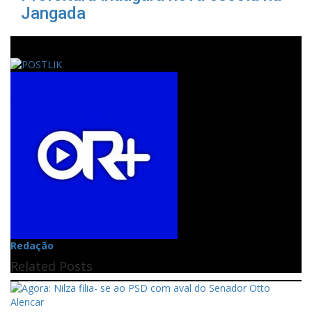
Jangada
Redação
Related Posts