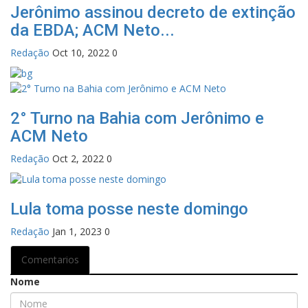
Jerônimo assinou decreto de extinção
da EBDA; ACM Neto...
Redação
Oct 10, 2022
0
2° Turno na Bahia com Jerônimo e
ACM Neto
Redação
Oct 2, 2022
0
Lula toma posse neste domingo
Redação
Jan 1, 2023
0
Comentarios
Nome