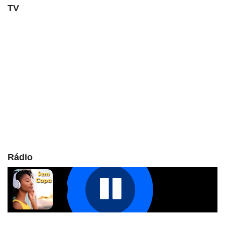
TV
Rádio