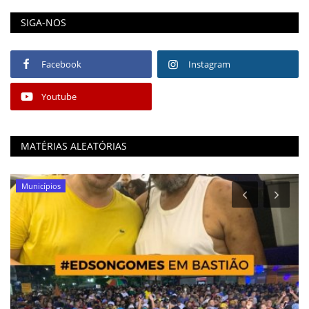
SIGA-NOS
Facebook
Instagram
Youtube
MATÉRIAS ALEATÓRIAS
Municípios