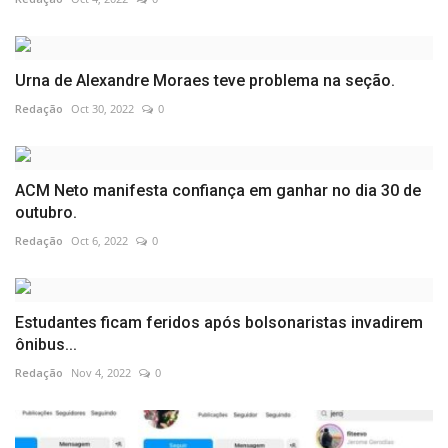
Urna de Alexandre Moraes teve problema na seção.
Redação
Oct 30, 2022
0
ACM Neto manifesta confiança em ganhar no dia 30 de
outubro.
Redação
Oct 6, 2022
0
Estudantes ficam feridos após bolsonaristas invadirem
ônibus...
Redação
Nov 4, 2022
0