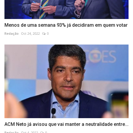
Menos de uma semana 93% já decidiram em quem votar
Redação
Oct 24, 2022
0
ACM Neto já avisou que vai manter a neutralidade entre...
Redação
Oct 4, 2022
0