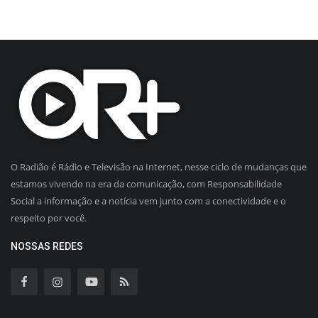
O Radião é Rádio e Televisão na Internet, nesse ciclo de mudanças que
estamos vivendo na era da comunicação, com Responsabilidade
Social a informação e a notícia vem junto com a conectividade e o
respeito por você.
NOSSAS REDES