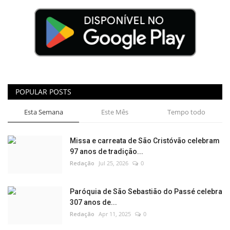
POPULAR POSTS
Esta Semana
Este Mês
Tempo todo
Missa e carreata de São Cristóvão celebram
97 anos de tradição...
Redação
Jul 25, 2026
0
Paróquia de São Sebastião do Passé celebra
307 anos de...
Redação
Apr 11, 2025
0