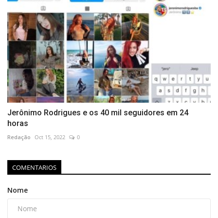
Jerônimo Rodrigues e os 40 mil seguidores em 24
horas
Redação
Oct 15, 2022
0
COMENTARIOS
Nome