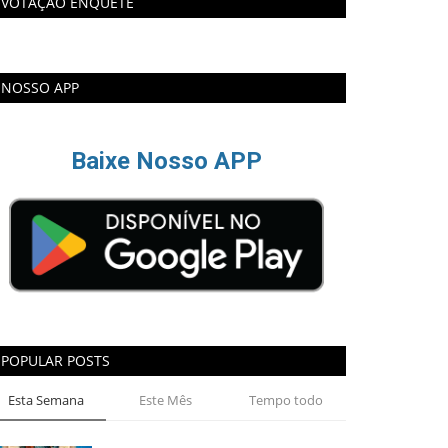
VOTAÇÃO ENQUETE
NOSSO APP
Baixe Nosso APP
POPULAR POSTS
Esta Semana
Este Mês
Tempo todo