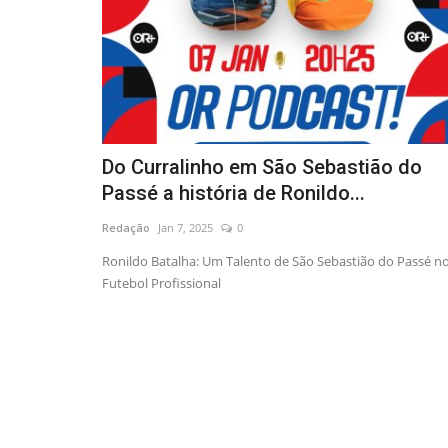
Do Curralinho em São Sebastião do
Passé a história de Ronildo...
Redação
Jan 7, 2025
0
Ronildo Batalha: Um Talento de São Sebastião do Passé n
Futebol Profissional