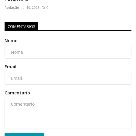
Redação
Jul 10, 2023
0
COMENTARIOS
Nome
Email
Comentario