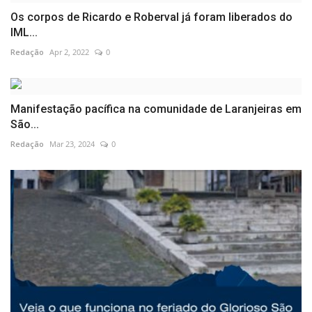
Os corpos de Ricardo e Roberval já foram liberados do
IML...
Redação
Apr 2, 2022
0
Manifestação pacífica na comunidade de Laranjeiras em
São...
Redação
Mar 23, 2024
0