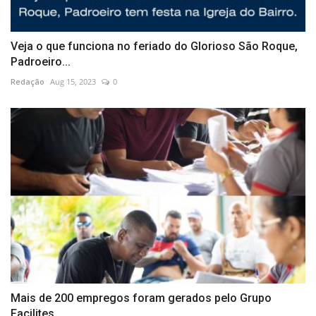
Veja o que funciona no feriado do Glorioso São Roque,
Padroeiro...
Redação
Aug 15, 2023
0
Mais de 200 empregos foram gerados pelo Grupo
Facilites,...