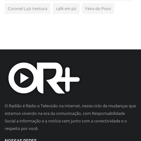
Coronel Luiz Ventura
café em pó
Feira do Povo
O Radião é Rádio e Televisão na Internet, nesse ciclo de mudanças que
estamos vivendo na era da comunicação, com Responsabilidade
Social a informação e a notícia vem junto com a conectividade e o
respeito por você.