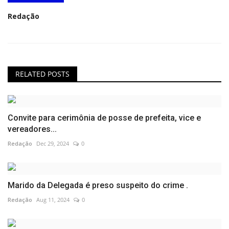
Redação
RELATED POSTS
Convite para cerimônia de posse de prefeita, vice e
vereadores...
Redação
Dec 29, 2024
0
Marido da Delegada é preso suspeito do crime .
Redação
Aug 11, 2024
0