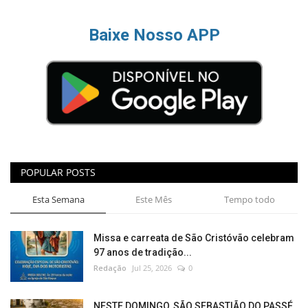
Baixe Nosso APP
POPULAR POSTS
Esta Semana
Este Mês
Tempo todo
Missa e carreata de São Cristóvão celebram
97 anos de tradição...
Redação
Jul 25, 2026
0
NESTE DOMINGO, SÃO SEBASTIÃO DO PASSÉ