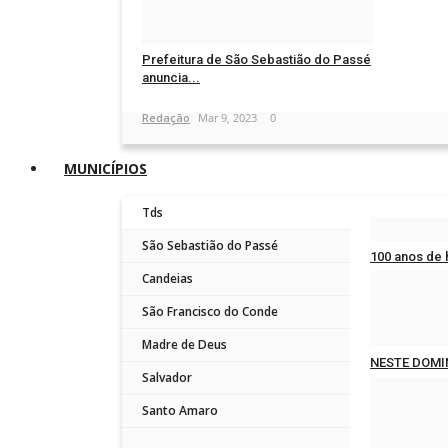
Prefeitura de São Sebastião do Passé
anuncia...
Redação
Mar 9, 2023
0
MUNICÍPIOS
Tds
São Sebastião do Passé
100 anos de 
Candeias
Redação
Jul 
São Francisco do Conde
Madre de Deus
NESTE DOMI
Salvador
Redação
Jul 
Santo Amaro