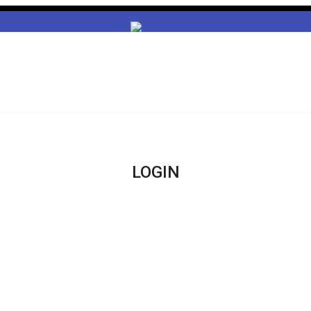
LOGIN