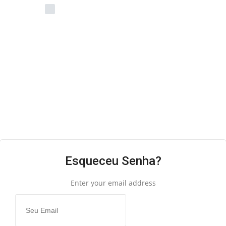
Lembre de mim
LOGIN
Esqueceu Senha??
Esqueceu Senha?
Enter your email address