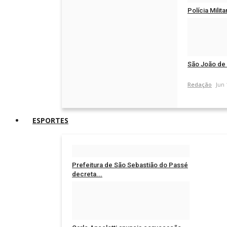
Polícia Milit
Redação
Jun 
São João de 
Redação
Jun 
ESPORTES
Prefeitura de São Sebastião do Passé
decreta...
Redação
Jun 29, 2026
0