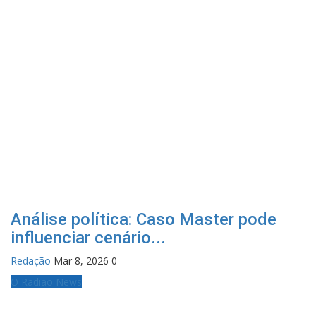
Análise política: Caso Master pode
influenciar cenário...
Redação
Mar 8, 2026
0
O Radião News