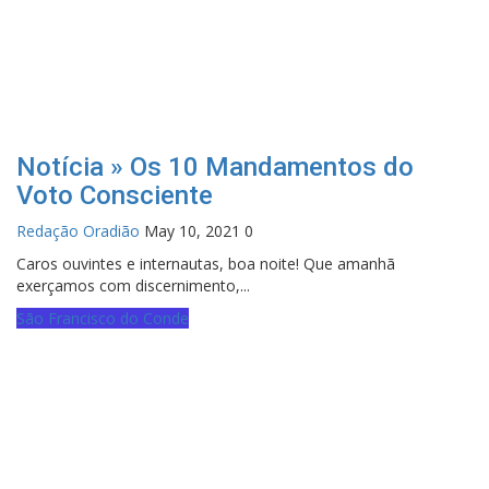
Notícia » Os 10 Mandamentos do
Voto Consciente
Redação Oradião
May 10, 2021
0
Caros ouvintes e internautas, boa noite! Que amanhã
exerçamos com discernimento,...
São Francisco do Conde