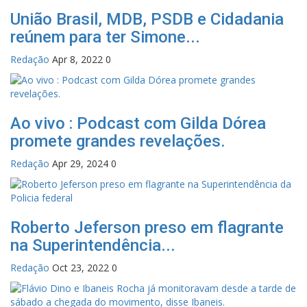
União Brasil, MDB, PSDB e Cidadania
reúnem para ter Simone...
Redação
Apr 8, 2022
0
Ao vivo : Podcast com Gilda Dórea
promete grandes revelações.
Redação
Apr 29, 2024
0
Roberto Jeferson preso em flagrante
na Superintendência...
Redação
Oct 23, 2022
0