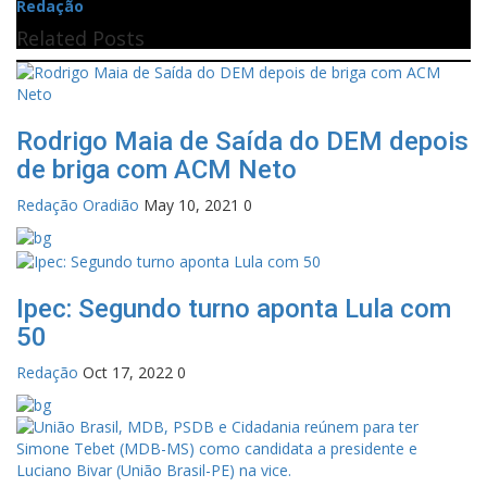
Redação
Related Posts
Rodrigo Maia de Saída do DEM depois
de briga com ACM Neto
Redação Oradião
May 10, 2021
0
Ipec: Segundo turno aponta Lula com
50
Redação
Oct 17, 2022
0