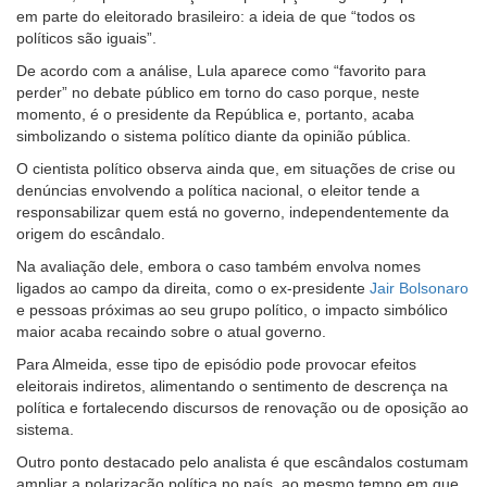
em parte do eleitorado brasileiro: a ideia de que “todos os
políticos são iguais”.
De acordo com a análise, Lula aparece como “favorito para
perder” no debate público em torno do caso porque, neste
momento, é o presidente da República e, portanto, acaba
simbolizando o sistema político diante da opinião pública.
O cientista político observa ainda que, em situações de crise ou
denúncias envolvendo a política nacional, o eleitor tende a
responsabilizar quem está no governo, independentemente da
origem do escândalo.
Na avaliação dele, embora o caso também envolva nomes
ligados ao campo da direita, como o ex-presidente
Jair Bolsonaro
e pessoas próximas ao seu grupo político, o impacto simbólico
maior acaba recaindo sobre o atual governo.
Para Almeida, esse tipo de episódio pode provocar efeitos
eleitorais indiretos, alimentando o sentimento de descrença na
política e fortalecendo discursos de renovação ou de oposição ao
sistema.
Outro ponto destacado pelo analista é que escândalos costumam
ampliar a polarização política no país, ao mesmo tempo em que