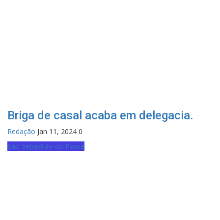
Briga de casal acaba em delegacia.
Redação
Jan 11, 2024
0
São Sebastião do Passé