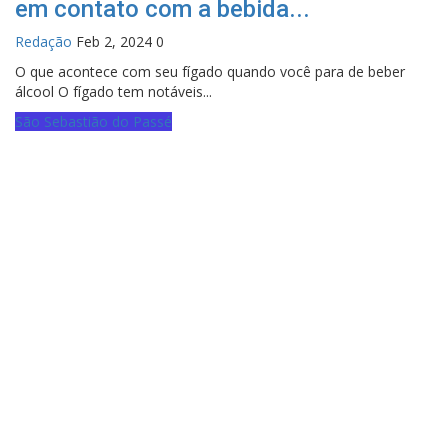
em contato com a bebida...
Redação
Feb 2, 2024
0
O que acontece com seu fígado quando você para de beber
álcool O fígado tem notáveis...
São Sebastião do Passé