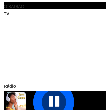
O RADIÃO
TV
Rádio