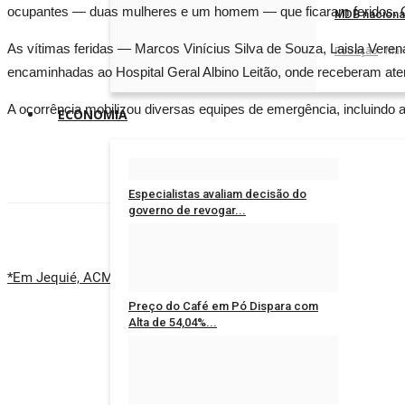
ocupantes — duas mulheres e um homem — que ficaram feridos. O o
MDB nacional
As vítimas feridas — Marcos Vinícius Silva de Souza, Laisla Vere
Redação
Mar 
encaminhadas ao Hospital Geral Albino Leitão, onde receberam at
A ocorrência mobilizou diversas equipes de emergência, incluindo 
ECONOMIA
Especialistas avaliam decisão do
governo de revogar...
Redação
Jan 15, 2025
0
*Em Jequié, ACM Neto oficializa convite a Zé Cocá para vice na d
Preço do Café em Pó Dispara com
Alta de 54,04%...
Redação
Jan 14, 2025
0