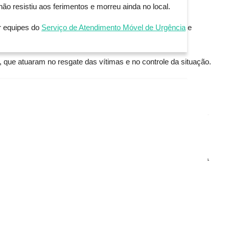
 resistiu aos ferimentos e morreu ainda no local.
r equipes do
Serviço de Atendimento Móvel de Urgência
e
, que atuaram no resgate das vítimas e no controle da situação.
PROPÕE POLÍTICA PERMANENTE EM SÃO SEBASTIÃO DO...