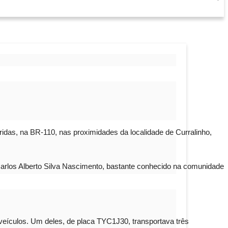
eridas, na BR-110, nas proximidades da localidade de Curralinho,
o Carlos Alberto Silva Nascimento, bastante conhecido na comunidade
veículos. Um deles, de placa TYC1J30, transportava três