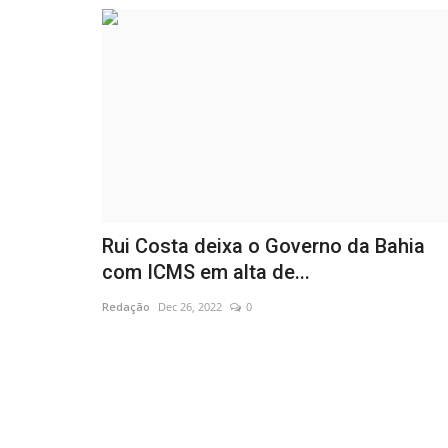
Rui Costa deixa o Governo da Bahia
com ICMS em alta de...
Redação
Dec 26, 2022
0