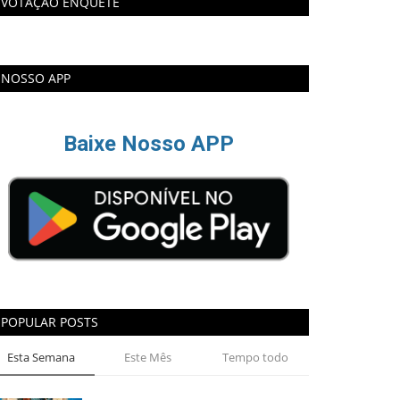
VOTAÇÃO ENQUETE
NOSSO APP
Baixe Nosso APP
POPULAR POSTS
Esta Semana
Este Mês
Tempo todo