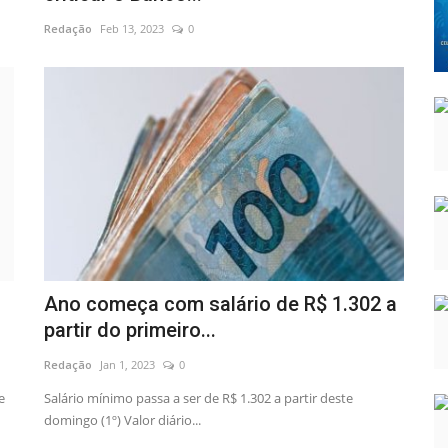
Redação
Feb 13, 2023
0
Ano começa com salário de R$ 1.302 a
partir do primeiro...
Redação
Jan 1, 2023
0
e
Salário mínimo passa a ser de R$ 1.302 a partir deste
domingo (1º) Valor diário...