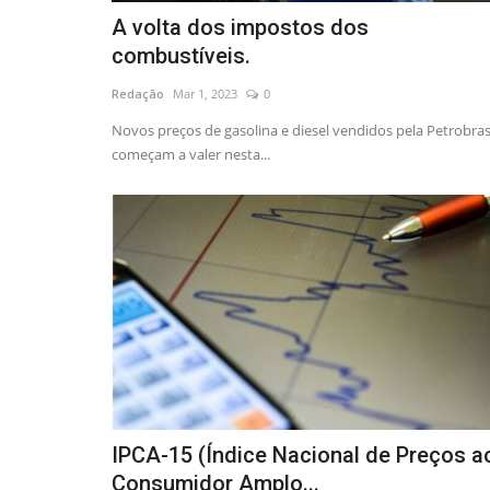
A volta dos impostos dos
combustíveis.
Redação
Mar 1, 2023
0
Novos preços de gasolina e diesel vendidos pela Petrobra
começam a valer nesta...
IPCA-15 (Índice Nacional de Preços a
Consumidor Amplo...