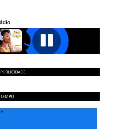
ádio
PUBLICIDADE
TEMPO
29