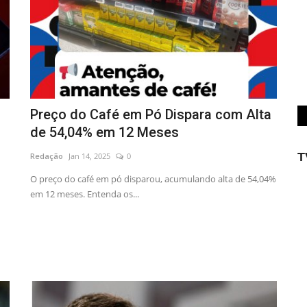
Preço do Café em Pó Dispara com Alta
de 54,04% em 12 Meses
T
Redação
Jan 14, 2025
0
O preço do café em pó disparou, acumulando alta de 54,04%
em 12 meses. Entenda os...