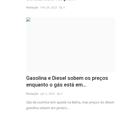
Redação
Feb 24, 2023
0
Gasolina e Diesel sobem os preços
enquanto o gás está em...
Redação
Jan 3, 2023
0
Gás de cozinha tem queda na Bahia, mas preços do diesel 
gasolina sobem em janeiro...