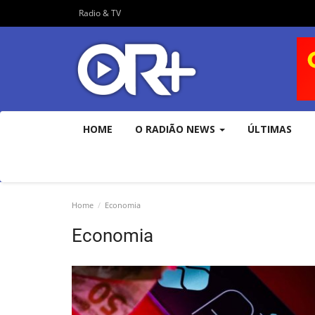
Radio & TV
HOME
O RADIÃO NEWS
ÚLTIMAS
Home
Economia
Economia