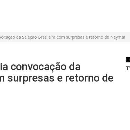
nvocação da Seleção Brasileira com surpresas e retorno de Neymar
O
cia convocação da
T
m surpresas e retorno de