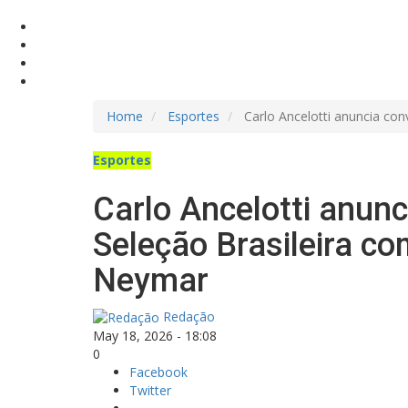
Home
Esportes
Carlo Ancelotti anuncia co
Esportes
Carlo Ancelotti anun
Seleção Brasileira co
Neymar
Redação
May 18, 2026 - 18:08
0
Facebook
Twitter