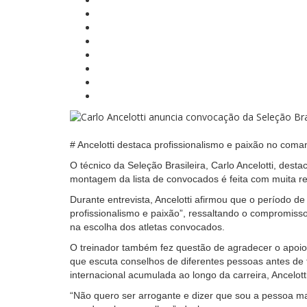
# Ancelotti destaca profissionalismo e paixão no coma
O técnico da Seleção Brasileira, Carlo Ancelotti, dest
montagem da lista de convocados é feita com muita re
Durante entrevista, Ancelotti afirmou que o período d
profissionalismo e paixão”, ressaltando o compromiss
na escolha dos atletas convocados.
O treinador também fez questão de agradecer o apoio 
que escuta conselhos de diferentes pessoas antes de 
internacional acumulada ao longo da carreira, Ancelott
“Não quero ser arrogante e dizer que sou a pessoa m