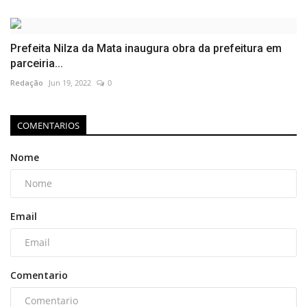
Prefeita Nilza da Mata inaugura obra da prefeitura em
parceiria...
Redação
Jun 19, 2022
0
COMENTARIOS
Nome
Email
Comentario