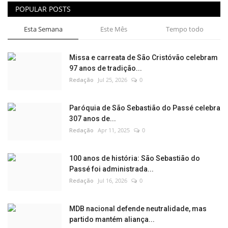
POPULAR POSTS
Esta Semana
Este Mês
Tempo todo
Missa e carreata de São Cristóvão celebram
97 anos de tradição...
Redação
Jul 25, 2026
0
Paróquia de São Sebastião do Passé celebra
307 anos de...
Redação
Apr 11, 2025
0
100 anos de história: São Sebastião do
Passé foi administrada...
Redação
Jul 16, 2026
0
MDB nacional defende neutralidade, mas
partido mantém aliança...