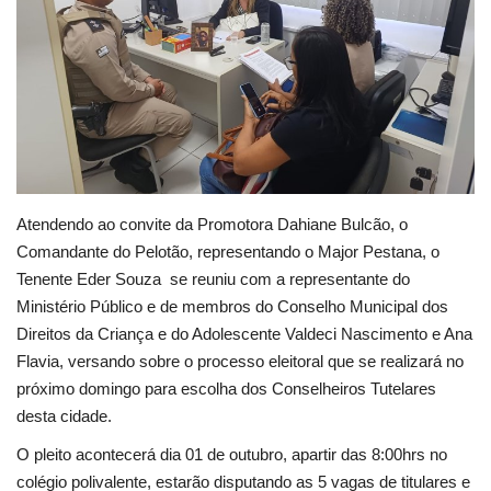
Educação
Municípios
Esportes
Saúde
Atendendo ao convite da Promotora Dahiane Bulcão, o
Comandante do Pelotão, representando o Major Pestana, o
Language
Tenente Eder Souza se reuniu com a representante do
portugues
English
Ministério Público e de membros do Conselho Municipal dos
Direitos da Criança e do Adolescente Valdeci Nascimento e Ana
Flavia, versando sobre o processo eleitoral que se realizará no
próximo domingo para escolha dos Conselheiros Tutelares
desta cidade.
O pleito acontecerá dia 01 de outubro, apartir das 8:00hrs no
colégio polivalente, estarão disputando as 5 vagas de titulares e