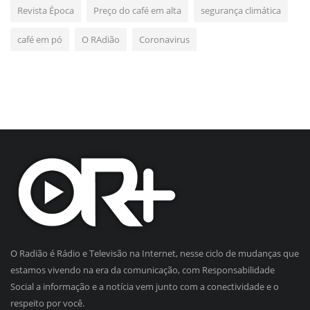
Revista Época
Preço do café em alta
segurança climática
café em pó
O RAdião
Coronavirus
O Radião é Rádio e Televisão na Internet, nesse ciclo de mudanças que
estamos vivendo na era da comunicação, com Responsabilidade
Social a informação e a notícia vem junto com a conectividade e o
respeito por você.