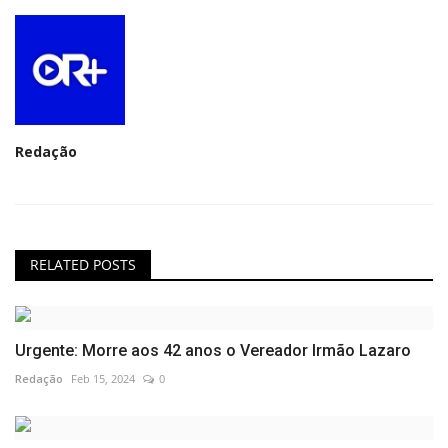
Redação
RELATED POSTS
Urgente: Morre aos 42 anos o Vereador Irmão Lazaro
Redação
Feb 15, 2024
0