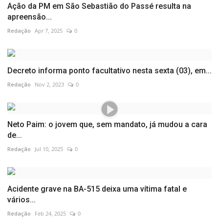
Ação da PM em São Sebastião do Passé resulta na
apreensão...
Redação
Apr 7, 2025
0
Decreto informa ponto facultativo nesta sexta (03), em...
Redação
Nov 2, 2023
0
Neto Paim: o jovem que, sem mandato, já mudou a cara
de...
Redação
Jul 10, 2025
0
Acidente grave na BA-515 deixa uma vítima fatal e
vários...
Redação
Feb 24, 2025
0