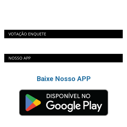
ba
VOTAÇÃO ENQUETE
NOSSO APP
Baixe Nosso APP