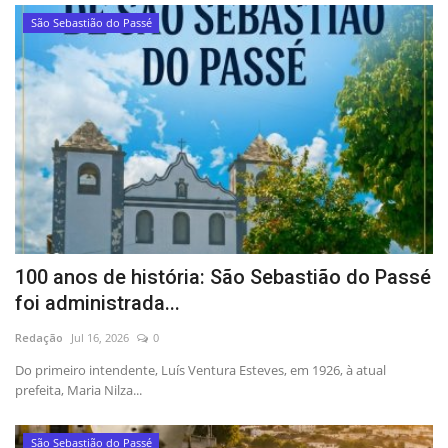
São Sebastião do Passé
100 anos de história: São Sebastião do Passé
foi administrada...
Redação
Jul 16, 2026
0
Do primeiro intendente, Luís Ventura Esteves, em 1926, à atual
prefeita, Maria Nilza...
São Sebastião do Passé