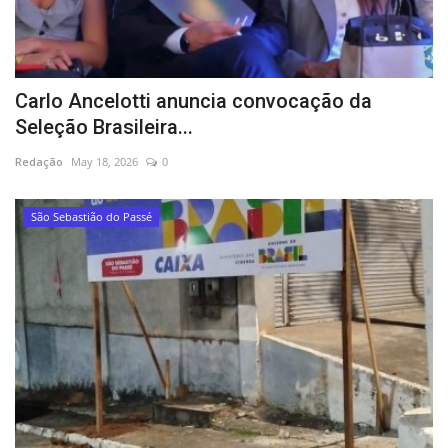
Carlo Ancelotti anuncia convocação da
Seleção Brasileira...
Redação
May 18, 2026
0
São Sebastião do Passé