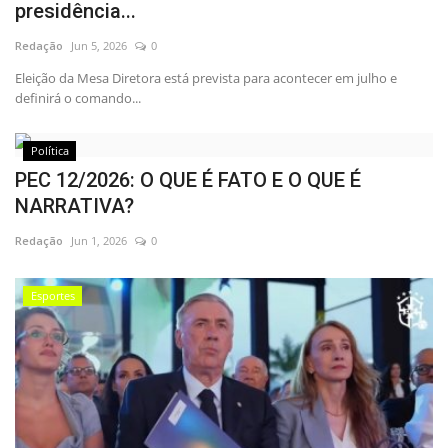
presidência...
Redação
Jun 5, 2026
0
Eleição da Mesa Diretora está prevista para acontecer em julho e
definirá o comando...
Política
PEC 12/2026: O QUE É FATO E O QUE É
NARRATIVA?
Redação
Jun 1, 2026
0
Esportes