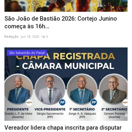
São João de Bastião 2026: Cortejo Junino
começa às 16h...
Redação
Jun 18, 2026
0
São Sebastião do Passé
Vereador lidera chapa inscrita para disputar