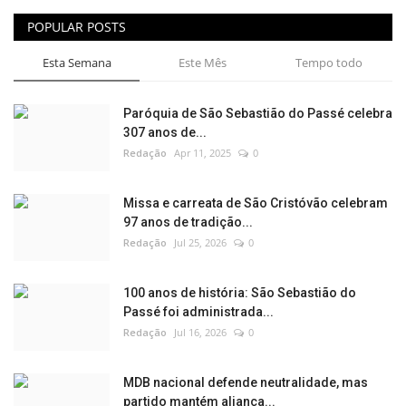
POPULAR POSTS
Esta Semana
Este Mês
Tempo todo
Paróquia de São Sebastião do Passé celebra
307 anos de...
Redação
Apr 11, 2025
0
Missa e carreata de São Cristóvão celebram
97 anos de tradição...
Redação
Jul 25, 2026
0
100 anos de história: São Sebastião do
Passé foi administrada...
Redação
Jul 16, 2026
0
MDB nacional defende neutralidade, mas
partido mantém aliança...