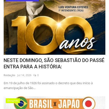
NESTE DOMINGO, SÃO SEBASTIÃO DO PASSÉ
ENTRA PARA A HISTÓRIA:
Redação
Jul 14, 2026
0
Em 19 de julho de 1926 foi assinado o decreto que deu início à
emancipação de São...
Esportes