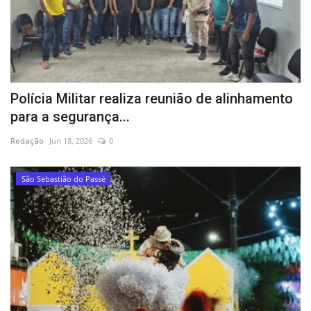
Polícia Militar realiza reunião de alinhamento
para a segurança...
Redação
Jun 18, 2026
0
São Sebastião do Passé