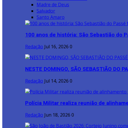
Madre de Deus
Salvador
Santo Amaro
100 anos de história: São Sebastião do P
Redação
Jul 16, 2026
0
NESTE DOMINGO, SÃO SEBASTIÃO DO PA
Redação
Jul 14, 2026
0
Polícia Militar realiza reunião de alinhame
Redação
Jun 18, 2026
0