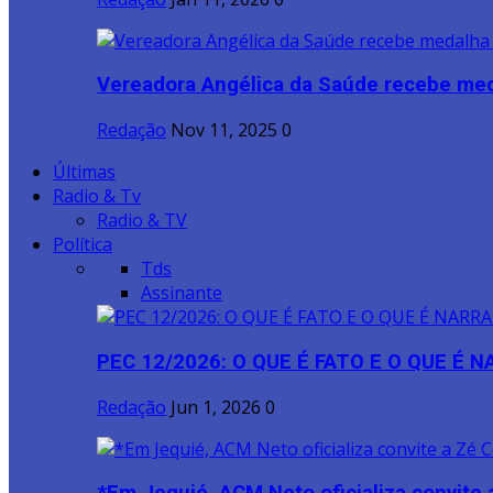
Vereadora Angélica da Saúde recebe meda
Redação
Nov 11, 2025
0
Últimas
Radio & Tv
Radio & TV
Política
Tds
Assinante
PEC 12/2026: O QUE É FATO E O QUE É 
Redação
Jun 1, 2026
0