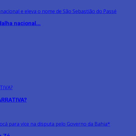
lha nacional...
NARRATIVA?