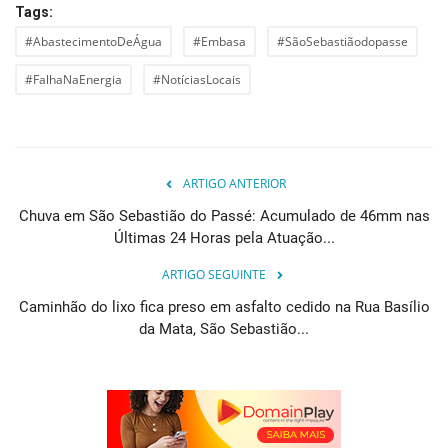
Tags:
#AbastecimentoDeÁgua
#Embasa
#SãoSebastiãodopasse
#FalhaNaEnergia
#NotíciasLocais
ARTIGO ANTERIOR
Chuva em São Sebastião do Passé: Acumulado de 46mm nas
Últimas 24 Horas pela Atuação...
ARTIGO SEGUINTE
Caminhão do lixo fica preso em asfalto cedido na Rua Basílio
da Mata, São Sebastião...