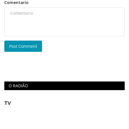
Comentario
Post Comment
O RADIÃO
TV