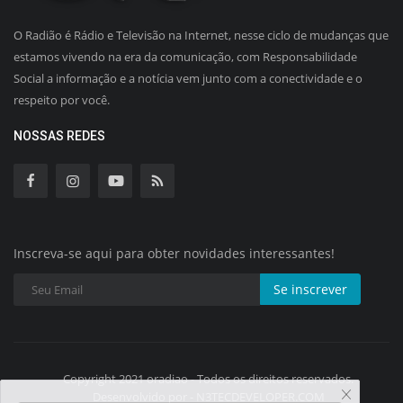
O Radião é Rádio e Televisão na Internet, nesse ciclo de mudanças que
estamos vivendo na era da comunicação, com Responsabilidade
Social a informação e a notícia vem junto com a conectividade e o
respeito por você.
NOSSAS REDES
Inscreva-se aqui para obter novidades interessantes!
Se inscrever
Copyright 2021 oradiao - Todos os direitos reservados.
Desenvolvido por - N3TECDEVELOPER.COM