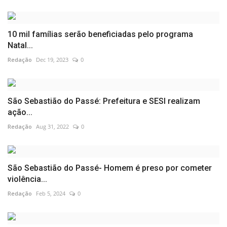
10 mil famílias serão beneficiadas pelo programa
Natal...
Redação
Dec 19, 2023
0
São Sebastião do Passé: Prefeitura e SESI realizam
ação...
Redação
Aug 31, 2022
0
São Sebastião do Passé- Homem é preso por cometer
violência...
Redação
Feb 5, 2024
0