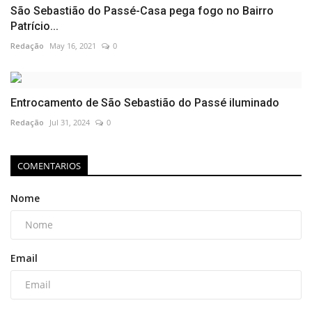
São Sebastião do Passé-Casa pega fogo no Bairro
Patrício...
Redação
May 16, 2021
0
Entrocamento de São Sebastião do Passé iluminado
Redação
Jul 31, 2024
0
COMENTARIOS
Nome
Email