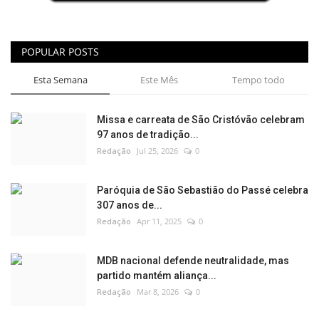
POPULAR POSTS
Esta Semana
Este Mês
Tempo todo
Missa e carreata de São Cristóvão celebram
97 anos de tradição...
Redação
Jul 25, 2026
0
Paróquia de São Sebastião do Passé celebra
307 anos de...
Redação
Apr 11, 2025
0
MDB nacional defende neutralidade, mas
partido mantém aliança...
Redação
Mar 8, 2026
0