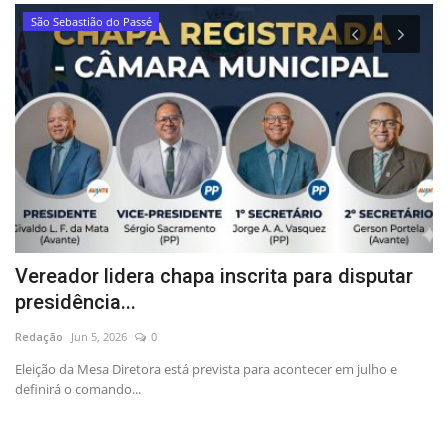
Municípios
 para disputar
Briga de casal acaba em delegaci
Redação
Jan 11, 2024
0
ontecer em julho e