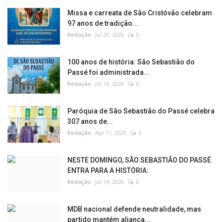
Missa e carreata de São Cristóvão celebram
97 anos de tradição...
Redação
Jul 25, 2026
0
100 anos de história: São Sebastião do
Passé foi administrada...
Redação
Jul 16, 2026
0
Paróquia de São Sebastião do Passé celebra
307 anos de...
Redação
Apr 11, 2025
0
NESTE DOMINGO, SÃO SEBASTIÃO DO PASSÉ
ENTRA PARA A HISTÓRIA:
Redação
Jul 14, 2026
0
MDB nacional defende neutralidade, mas
partido mantém aliança...