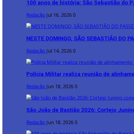
100 anos de história: São Sebastião do P
Redação
Jul 16, 2026
0
NESTE DOMINGO, SÃO SEBASTIÃO DO PA
Redação
Jul 14, 2026
0
Polícia Militar realiza reunião de alinhame
Redação
Jun 18, 2026
0
São João de Bastião 2026: Cortejo Junin
Redação
Jun 18, 2026
0