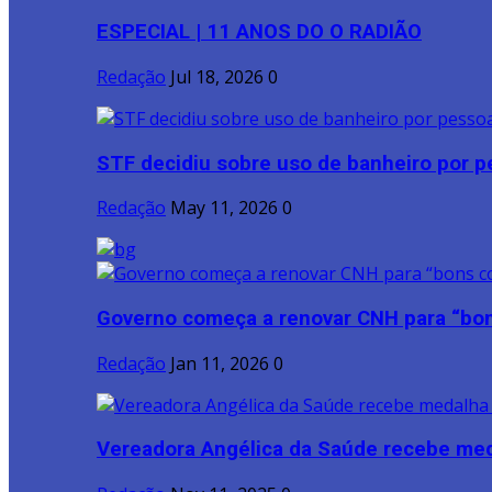
ESPECIAL | 11 ANOS DO O RADIÃO
Redação
Jul 18, 2026
0
STF decidiu sobre uso de banheiro por pe
Redação
May 11, 2026
0
Governo começa a renovar CNH para “bon
Redação
Jan 11, 2026
0
Vereadora Angélica da Saúde recebe meda