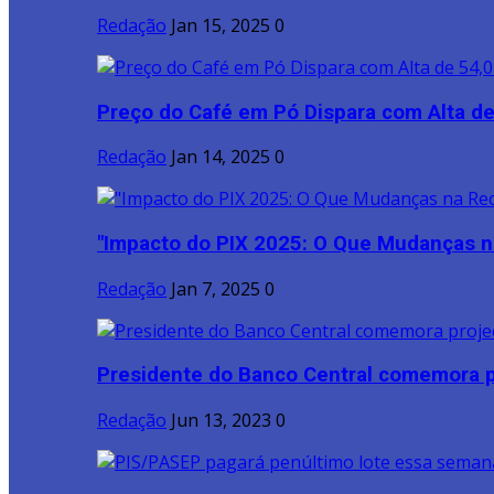
Redação
Jan 15, 2025
0
Preço do Café em Pó Dispara com Alta de
Redação
Jan 14, 2025
0
"Impacto do PIX 2025: O Que Mudanças na
Redação
Jan 7, 2025
0
Presidente do Banco Central comemora p
Redação
Jun 13, 2023
0