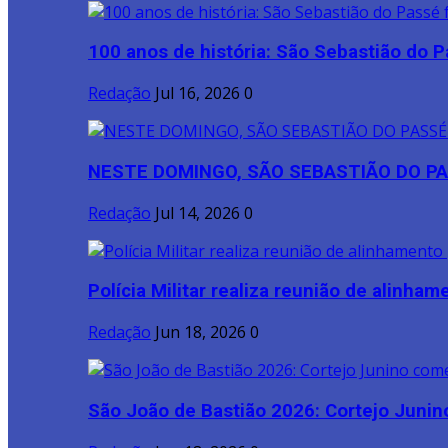
100 anos de história: São Sebastião do P
Redação
Jul 16, 2026
0
NESTE DOMINGO, SÃO SEBASTIÃO DO PA
Redação
Jul 14, 2026
0
Polícia Militar realiza reunião de alinhame
Redação
Jun 18, 2026
0
São João de Bastião 2026: Cortejo Junin