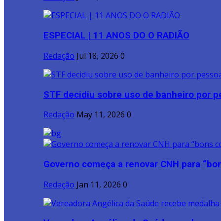
ESPECIAL | 11 ANOS DO O RADIÃO
Redação
Jul 18, 2026
0
STF decidiu sobre uso de banheiro por pe
Redação
May 11, 2026
0
Governo começa a renovar CNH para “bon
Redação
Jan 11, 2026
0