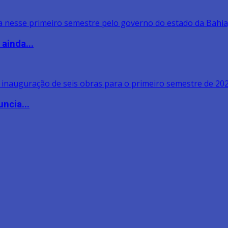
ainda...
ncia...