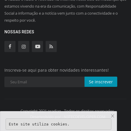
estamos vivendo na era da comunicação, com Responsabilidade
Social a informação e a notícia vem junto com a conectividade e o
respeito por você.
NOSSAS REDES
Inscreva-se aqui para obter novidades interessantes!
Se inscrever
Copyright 2021 oradiao - Todos os direitos reservados.
Desenvolvido por - N3TECDEVELOPER.COM
Este site utiliza cookies.