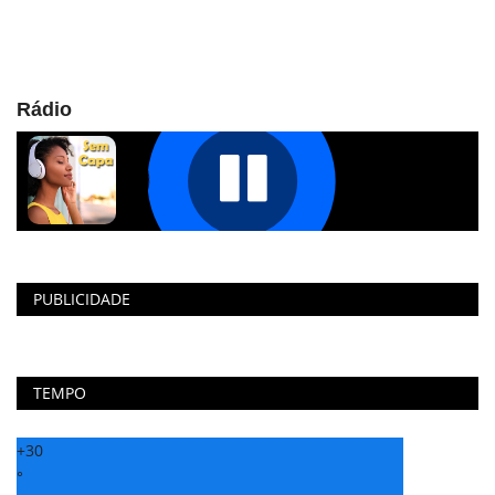
Rádio
PUBLICIDADE
TEMPO
+
30
°