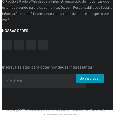
O Radião é Rádio e Televisão na Internet, nesse ciclo de mudanças que
estamos vivendo na era da comunicação, com Responsabilidade Social a
informação e a notícia vem junto com a conectividade e o respeito por
você.
NOSSAS REDES
Inscreva-se aqui para obter novidades interessantes!
Se inscrever
Copyright 2021 oradiao - Todos os direitos reservados. Desenvolvido p