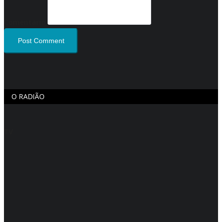
Comentario
Post Comment
O RADIÃO
TV