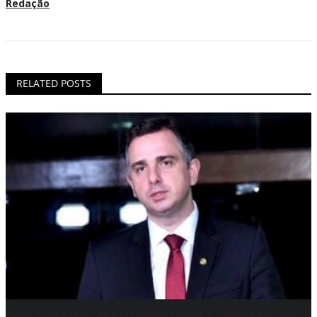
Redação
RELATED POSTS
Após acusações de Bolsonaro contra a China, Pacheco