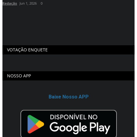
Redação
Jun 1, 2026
0
R
VOTAÇÃO ENQUETE
NOSSO APP
Baixe Nosso APP