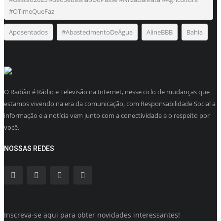
#OTimeQueFaz
Aposentados
#AbastecimentoDeÁgua
AlineBBB
Bahia
O Radião é Rádio e Televisão na Internet, nesse ciclo de mudanças que
estamos vivendo na era da comunicação, com Responsabilidade Social a
informação e a notícia vem junto com a conectividade e o respeito por
você.
NOSSAS REDES
Inscreva-se aqui para obter novidades interessantes!