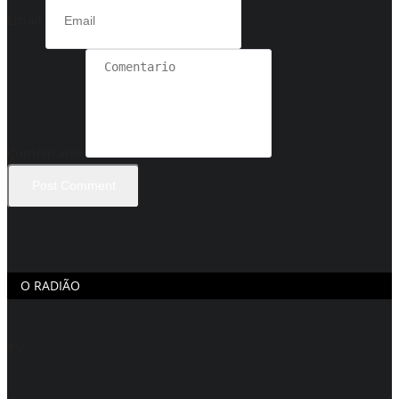
Email
Comentario
Post Comment
O RADIÃO
TV