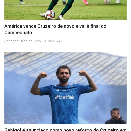
América vence Cruzeiro de novo e vai à final do
Campeonato...
Redação Oradião
May 10, 2021
0
Gabigol é anunciado como novo reforço do Cruzeiro em