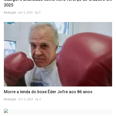
2025
Redação
Jan 4, 2025
0
Morre a lenda do boxe Éder Jofre aos 86 anos
Redação
Oct 2, 2022
0