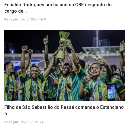
Ednaldo Rodrigues um baiano na CBF desposto do
cargo de...
Redação
Dec 7, 2023
0
Filho de São Sebastião do Passé comanda o Estanciano
à...
Redação
Nov 7, 2025
0