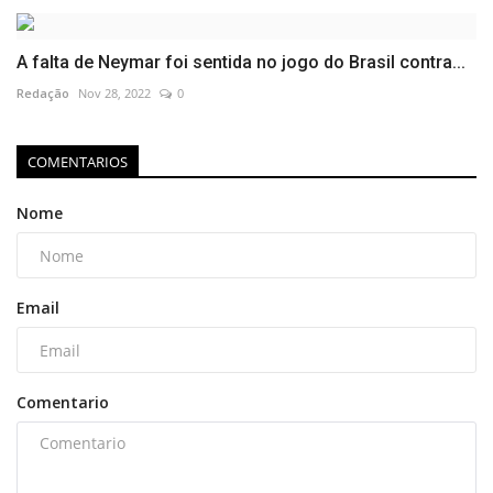
A falta de Neymar foi sentida no jogo do Brasil contra...
Redação
Nov 28, 2022
0
COMENTARIOS
Nome
Email
Comentario